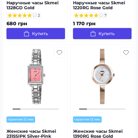
Наручные часы Skmei
Наручные часы Skmei
1328GD Gold
1220RG Rose Gold
2
7
680 грн
1 170 грн
Купить
Купить
гарантия 12 мес
гарантия 12 мес
Женские часы Skmei
Женские часы Skmei
2315SIPK Silver-Pink
1390RG Rose Gold