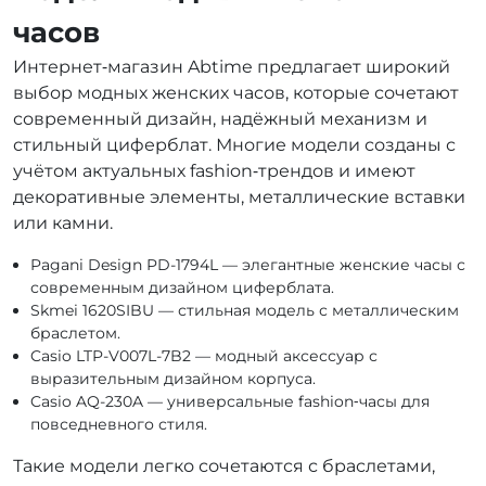
часов
Интернет‑магазин Abtime предлагает широкий
выбор модных женских часов, которые сочетают
современный дизайн, надёжный механизм и
стильный циферблат. Многие модели созданы с
учётом актуальных fashion‑трендов и имеют
декоративные элементы, металлические вставки
или камни.
Pagani Design PD-1794L — элегантные женские часы с
современным дизайном циферблата.
Skmei 1620SIBU — стильная модель с металлическим
браслетом.
Casio LTP-V007L-7B2 — модный аксессуар с
выразительным дизайном корпуса.
Casio AQ-230A — универсальные fashion‑часы для
повседневного стиля.
Такие модели легко сочетаются с браслетами,