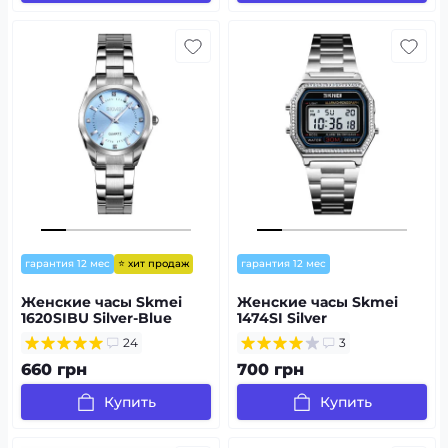
⭐ хит продаж
гарантия 12 мес
гарантия 12 мес
Женские часы Skmei
Женские часы Skmei
1620SIBU Silver-Blue
1474SI Silver
24
3
660 грн
700 грн
Купить
Купить