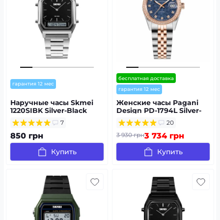
бесплатная доставка
гарантия 12 мес
гарантия 12 мес
Наручные часы Skmei
Женские часы Pagani
1220SIBK Silver-Black
Design PD-1794L Silver-
Rose Gold-Blue
7
20
850 грн
3 930 грн
3 734 грн
Купить
Купить