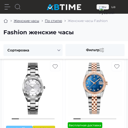
ru
ua
Женские часы
По стилю
Женские часы Fashion
Fashion женские часы
Фильтр
бесплатная доставка