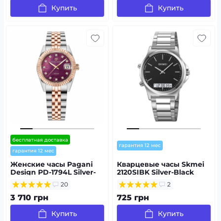
Купить
Купить
бесплатная доставка
гарантия 12 мес
гарантия 12 мес
Женские часы Pagani
Кварцевые часы Skmei
Design PD-1794L Silver-
2120SIBK Silver-Black
Rose Gold-Red
20
2
3 710 грн
725 грн
Купить
Купить