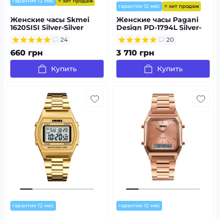
⭐ хит продаж
гарантия 12 мес
⭐ хит продаж
гарантия 12 мес
Женские часы Skmei
Женские часы Pagani
1620SISI Silver-Silver
Design PD-1794L Silver-
Rose Gold-Blue
24
20
660 грн
3 710 грн
Купить
Купить
гарантия 12 мес
гарантия 12 мес