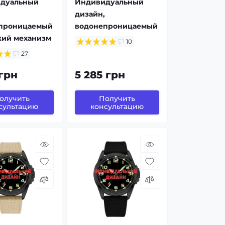
дуальный
Индивидуальный
дизайн,
проницаемый
водонепроницаемый
кий механизм
10
27
 грн
5 285 грн
олучить
Получить
сультацию
консультацию