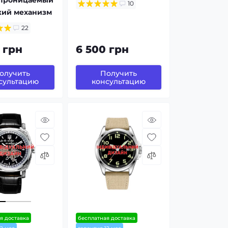
10
кий механизм
22
 грн
6 500 грн
олучить
Получить
сультацию
консультацию
я доставка
бесплатная доставка