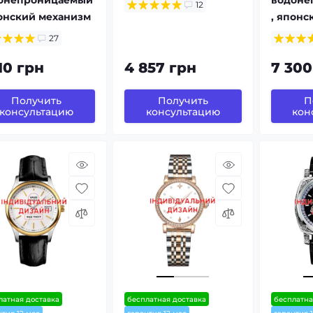
12
понский механизм
, японс
27
10 грн
4 857 грн
7 300
Получить
Получить
П
консультацию
консультацию
кон
латная доставка
бесплатная доставка
бесплатна