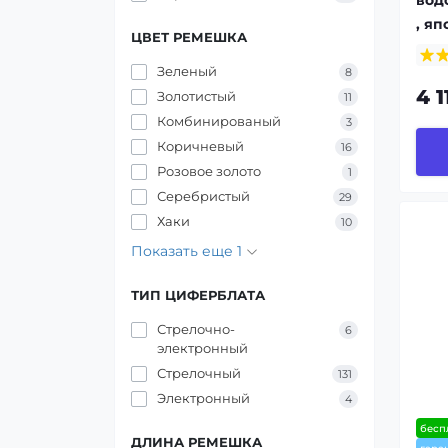
, я
ЦВЕТ РЕМЕШКА
Зеленый
8
4 1
Золотистый
11
Комбинированый
3
Коричневый
16
Розовое золото
1
Серебристый
29
Хаки
10
Показать еще 1
ТИП ЦИФЕРБЛАТА
Стрелочно-
6
электронный
Стрелочный
131
Электронный
4
бесп
ДЛИНА РЕМЕШКА