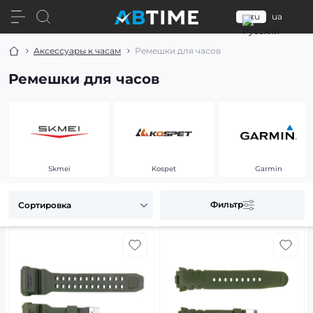
ru
ua
Аксессуары к часам
Ремешки для часов
Ремешки для часов
Skmei
Kospet
Garmin
Фильтр