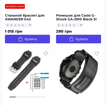
осталось мало
Стальной браслет для
Ремешок для Casio G-
AWARDER 043
Shock GA-2100 Black SI
0
0
1 015 грн
290 грн
Купить
Купить