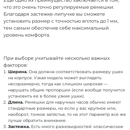
Еще одно их преимущество заключается в том,
что это очень точно регулируемые ремешки.
Благодаря застежке-липучке вы сможете
установить размер с точностью вплоть до 1 мм,
тем самым обеспечив себе максимальный
уровень комфорта.
При выборе учитывайте несколько важных
факторов:
Ширина.
Она должна соответствовать размеру ушек
на корпусе. Узкая модель может выглядеть
несоразмерно, тогда как слишком широкая —
нарушать общие пропорции (если вообще получится
установить ее в более узкие ушки).
Длина.
Ремешки для наручных часов обычно имеют
стандартные размеры, но если у вас крупное или,
наоборот, тонкое запястье, то на этот параметр все же
лучше обратить внимание.
Застежка.
Есть много разновидностей: классические