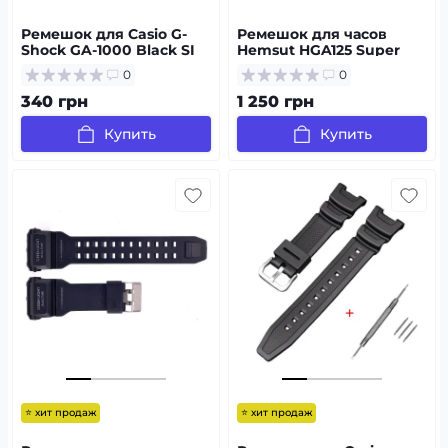
Ремешок для Casio G-
Ремешок для часов
Shock GA-1000 Black SI
Hemsut HGA125 Super
Rugged Garmin Black 22
0
0
mm
340 грн
1 250 грн
Купить
Купить
⭐ хит продаж
⭐ хит продаж