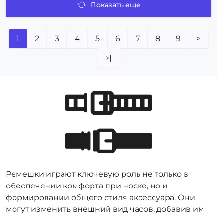
Показать еще
1
2
3
4
5
6
7
8
9
>
>|
Ремешки играют ключевую роль не только в
обеспечении комфорта при носке, но и
формировании общего стиля аксессуара. Они
могут изменить внешний вид часов, добавив им