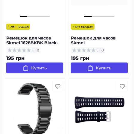
⭐ хит продаж
⭐ хит продаж
Ремешок для часов
Ремешок для часов
Skmei 1628BKBK Black-
Skmei
Black
1068/1301/1231/1560/1820B
0
0
K Black
195 грн
195 грн
Купить
Купить