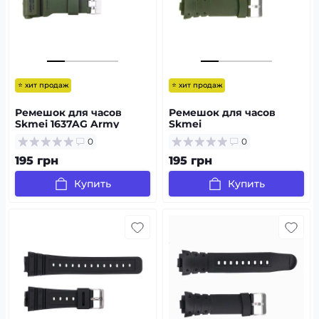
⭐ хит продаж
⭐ хит продаж
Ремешок для часов
Ремешок для часов
Skmei 1637AG Army
Skmei
Green
1068/1301/1231/1560/1820A
0
0
G Army Green
195 грн
195 грн
Купить
Купить