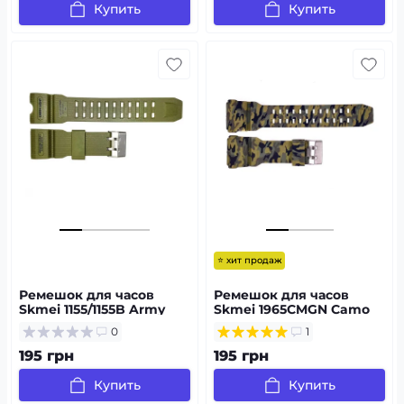
Купить
Купить
⭐ хит продаж
Ремешок для часов
Ремешок для часов
Skmei 1155/1155B Army
Skmei 1965CMGN Camo
Green
Green
0
1
195 грн
195 грн
Купить
Купить