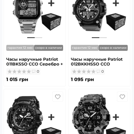
гарантия 12 мес
скоро в наличии
гарантия 12 мес
скоро в наличии
Часы наручные Patriot
Часы наручные Patriot
011BKSSO ССО Серебро +
012BKKHSSO ССО
Коробка
Черные из хаки +
0
0
Коробка
1 015 грн
1 095 грн