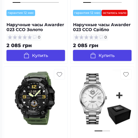
гарантия 12 мес
гарантия 12 мес
осталось мало
Наручные часы Awarder
Наручные часы Awarder
023 ССО Золото
023 ССО Срібло
0
0
2 085 грн
2 085 грн
Купить
Купить