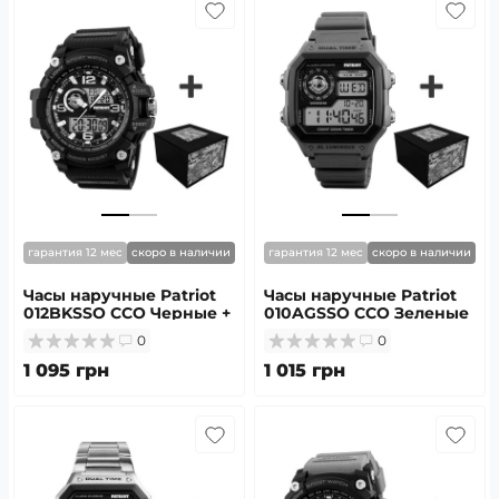
гарантия 12 мес
скоро в наличии
гарантия 12 мес
скоро в наличии
Часы наручные Patriot
Часы наручные Patriot
012BKSSO ССО Черные +
010AGSSO ССО Зеленые
Коробка
+ Коробка
0
0
1 095 грн
1 015 грн