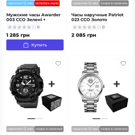
гарантия 12 мес
осталось мало
гарантия 12 мес
скоро в наличии
Мужские часы Awarder
Часы наручные Patriot
003 ССО Зелені +
023 ССО Золото
Коробка
0
0
1 285 грн
2 085 грн
Купить
гарантия 12 мес
скоро в наличии
гарантия 12 мес
скоро в наличии