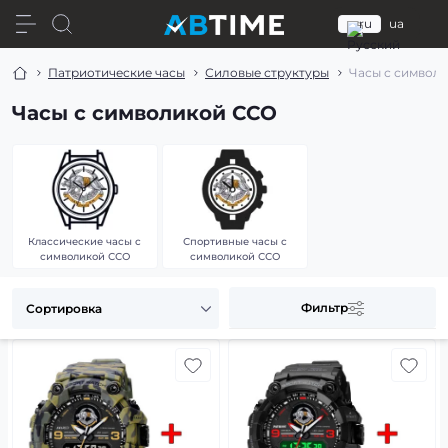
ru
ua
Патриотические часы
Силовые структуры
Часы с символ
Часы с символикой ССО
Классические часы с
Спортивные часы с
символикой ССО
символикой ССО
Фильтр