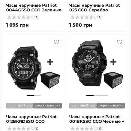
Часы наручные Patriot
Часы наручные Patriot
004AGSSO ССО Зеленые
023 ССО Серебро
+ Коробка
0
0
1 095 грн
1 500 грн
гарантия 12 мес
скоро в наличии
гарантия 12 мес
скоро в наличии
Часы наручные Patriot
Часы наручные Patriot
012BKRDSSO ССО
001BKSSO ССО Черные +
Черные с красным +
Коробка
0
0
Коробка