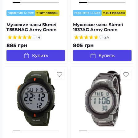
⭐ хит продаж
⭐ хит продаж
гарантия 12 мес
гарантия 12 мес
Мужские часы Skmei
Мужские часы Skmei
1155BNAG Army Green
1637AG Army Green
4
24
885 грн
805 грн
Купить
Купить