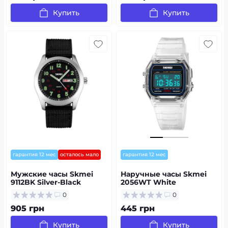
Купить
Купить
гарантия 12 мес
осталось мало
гарантия 12 мес
Мужские часы Skmei
Наручные часы Skmei
9112BK Silver-Black
2056WT White
0
0
905 грн
445 грн
Купить
Купить