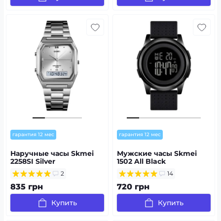
гарантия 12 мес
гарантия 12 мес
Наручные часы Skmei
Мужские часы Skmei
2258SI Silver
1502 All Black
2
14
835 грн
720 грн
Купить
Купить