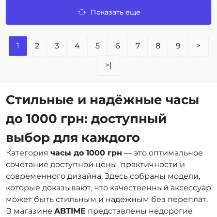
Показать еще
1
2
3
4
5
6
7
8
9
>
>|
Стильные и надёжные часы
до 1000 грн: доступный
выбор для каждого
Категория
часы до 1000 грн
— это оптимальное
сочетание доступной цены, практичности и
современного дизайна. Здесь собраны модели,
которые доказывают, что качественный аксессуар
может быть стильным и надёжным без переплат.
В магазине
ABTIME
представлены недорогие