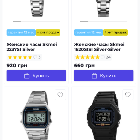
⭐ хит продаж
⭐ хит продаж
гарантия 12 мес
гарантия 12 мес
Женские часы Skmei
Женские часы Skmei
2237SI Silver
1620SISI Silver-Silver
3
24
920 грн
660 грн
Купить
Купить