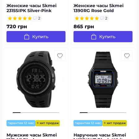
Женские часы Skmei
Женские часы Skmei
2315SIPK Silver-Pink
1390RG Rose Gold
2
2
720 грн
865 грн
Купить
Купить
⭐ хит продаж
⭐ хит продаж
гарантия 12 мес
гарантия 12 мес
Мужские часы Skmei
Наручные часы Skmei