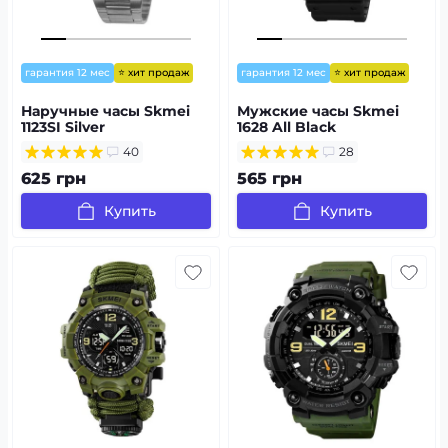
⭐ хит продаж
⭐ хит продаж
гарантия 12 мес
гарантия 12 мес
Наручные часы Skmei
Мужские часы Skmei
1123SI Silver
1628 All Black
40
28
625 грн
565 грн
Купить
Купить