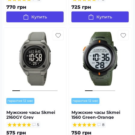
770 грн
725 грн
Купить
Купить
гарантия 12 мес
гарантия 12 мес
Мужские часы Skmei
Мужские часы Skmei
2160GY Grey
1560 Green-Orange
5
8
575 грн
750 грн