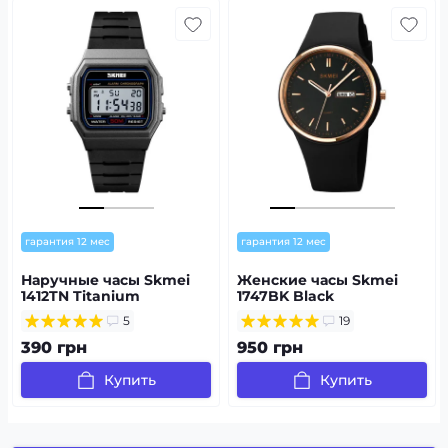
гарантия 12 мес
гарантия 12 мес
Наручные часы Skmei
Женские часы Skmei
1412TN Titanium
1747BK Black
5
19
390 грн
950 грн
Купить
Купить