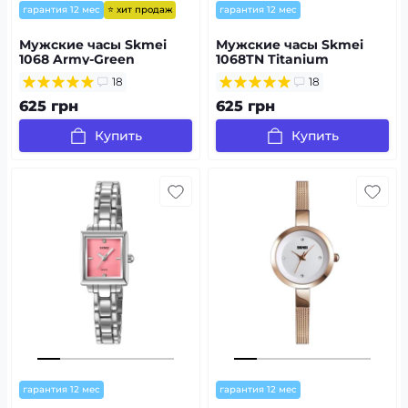
⭐ хит продаж
гарантия 12 мес
гарантия 12 мес
Мужские часы Skmei
Мужские часы Skmei
1068 Army-Green
1068TN Titanium
18
18
625 грн
625 грн
Купить
Купить
гарантия 12 мес
гарантия 12 мес