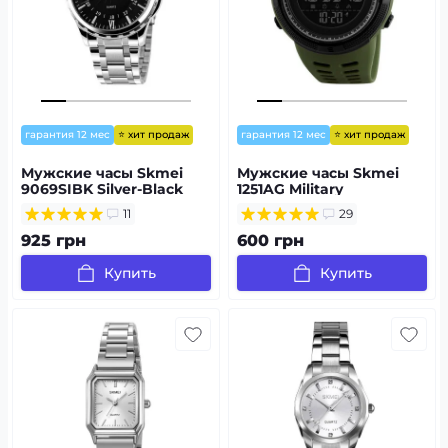
⭐ хит продаж
⭐ хит продаж
гарантия 12 мес
гарантия 12 мес
Мужские часы Skmei
Мужские часы Skmei
9069SIBK Silver-Black
1251AG Military
11
29
925 грн
600 грн
Купить
Купить