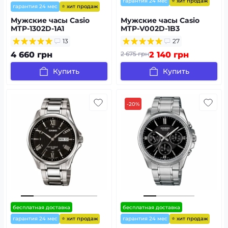
⭐ хит продаж
гарантия 24 мес
⭐ хит продаж
гарантия 24 мес
Мужские часы Casio
Мужские часы Casio
MTP-1302D-1A1
MTP-V002D-1B3
13
27
4 660 грн
2 675 грн
2 140 грн
Купить
Купить
-20%
бесплатная доставка
бесплатная доставка
⭐ хит продаж
⭐ хит продаж
гарантия 24 мес
гарантия 24 мес