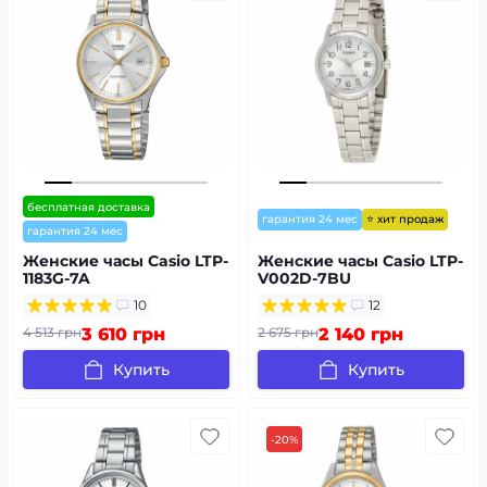
бесплатная доставка
⭐ хит продаж
гарантия 24 мес
гарантия 24 мес
Женские часы Casio LTP-
Женские часы Casio LTP-
1183G-7A
V002D-7BU
10
12
4 513 грн
3 610 грн
2 675 грн
2 140 грн
Купить
Купить
-20%