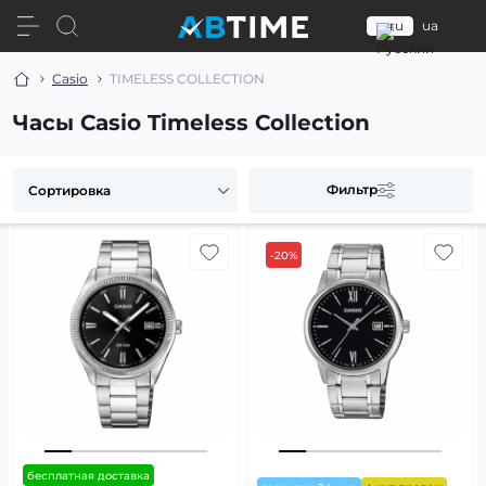
ru
ua
Casio
TIMELESS COLLECTION
Часы Casio Timeless Collection
Фильтр
-20%
бесплатная доставка