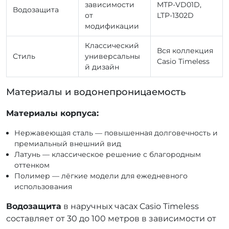
зависимости
MTP-VD01D,
Водозащита
от
LTP-1302D
модификации
Классический
Вся коллекция
Стиль
универсальны
Casio Timeless
й дизайн
Материалы и водонепроницаемость
Материалы корпуса:
Нержавеющая сталь — повышенная долговечность и
премиальный внешний вид
Латунь — классическое решение с благородным
оттенком
Полимер — лёгкие модели для ежедневного
использования
Водозащита
в наручных часах Casio Timeless
составляет от 30 до 100 метров в зависимости от