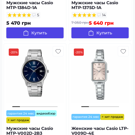
Мужские часы Casio
Мужские часы Casio
MTP-1384D-1A
MTP-1375D-1A
5
14
5 470 грн
7 050 грн
5 640 грн
Купить
Купить
-20%
-20%
гарантия 24 мес
видеообзор
⭐ хит продаж
гарантия 24 мес
⭐ хит продаж
Мужские часы Casio
Женские часы Casio LTP-
MTP-V002D-2B3
V009D-4E