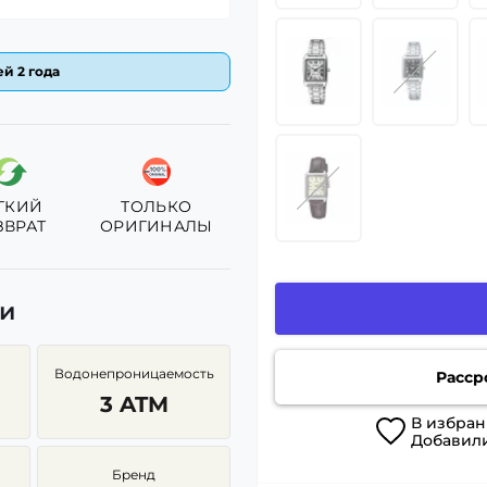
й 2 года
ГКИЙ
ТОЛЬКО
ЗВРАТ
ОРИГИНАЛЫ
ки
Водонепроницаемость
Расср
3 ATM
В
избран
Добавил
Бренд