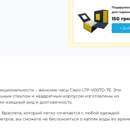
Подарунков
для годинн
150 грн
+ Доб
кциональности – женские часы Casio LTP-V007D-7E. Эти
ьным стеклом и квадратным корпусом изготовлены из
им изящный вид и долговечность.
браслета, который легко сочетается с любой одеждой.
етров, вы сможете не беспокоиться о каплях воды во врем