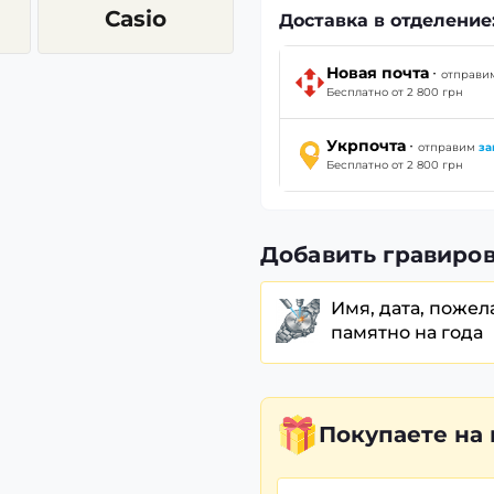
Casio
Доставка в отделение
·
Новая почта
отправ
Бесплатно от 2 800 грн
·
Укрпочта
отправим
за
Бесплатно от 2 800 грн
Добавить гравиров
Имя, дата, пожел
памятно на года
Покупаете
на