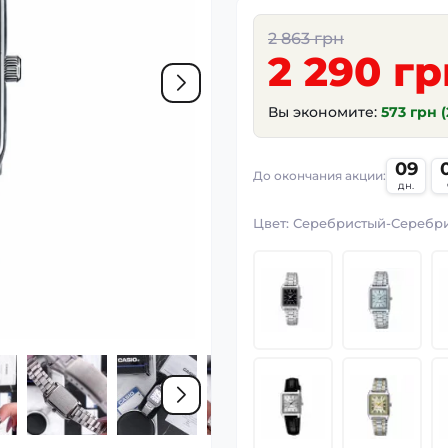
2 863 грн
2 290 гр
Вы экономите:
573 грн 
09
До окончания акции:
дн.
Цвет:
Серебристый-Серебр