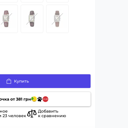
Купить
очка от
381
грн
ное
Добавить
и
23
человек
к сравнению