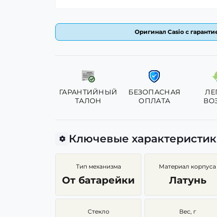
Оригинал Casio с гарантие
ГАРАНТИЙНЫЙ
БЕЗОПАСНАЯ
ЛЕ
ТАЛОН
ОПЛАТА
ВО
Ключевые характеристи
Тип механизма
Материал корпуса
От батарейки
Латунь
Стекло
Вес, г