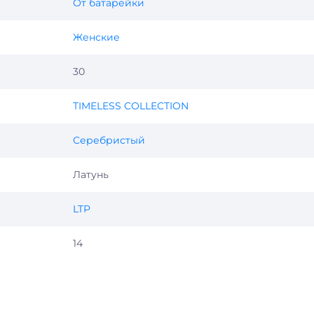
От батарейки
Женские
30
TIMELESS COLLECTION
Серебристый
Латунь
LTP
14