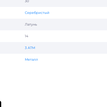
30
Серебристый
Латунь
14
3 ATM
Металл