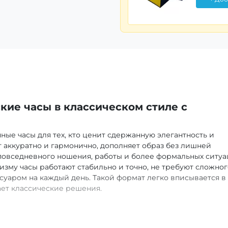
ие часы в классическом стиле с
ные часы для тех, кто ценит сдержанную элегантность и
 аккуратно и гармонично, дополняет образ без лишней
повседневного ношения, работы и более формальных ситуа
зму часы работают стабильно и точно, не требуют сложног
суаром на каждый день. Такой формат легко вписывается в
ает классические решения.
ти