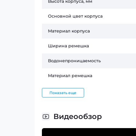
Высота корпуса, мм
Основной цвет корпуса
Материал корпуса
Ширина ремешка
Водонепроницаемость
Материал ремешка
Показать еще
Видеообзор