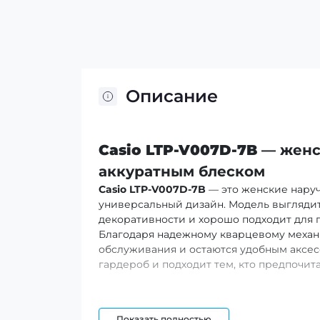
Описание
Casio LTP-V007D-7B
— женск
аккуратным блеском
Casio LTP-V007D-7B
— это женские наруч
универсальный дизайн. Модель выглядит
декоративности и хорошо подходит для 
Благодаря надежному кварцевому механи
обслуживания и остаются удобным аксес
гардероб и подходит тем, кто предпочит
Преимущества и особеннос
Показать полностью