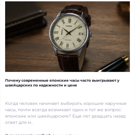
Почему современные японские часы часто выигрывают у
швейцарских по надежности и цене
Когда человек начинает выбирать хорошие наручные
часы, почти всегда возникает один и тот же вопрос:
японские или швейцарские? Еще лет двадцать назад
ответ для м..