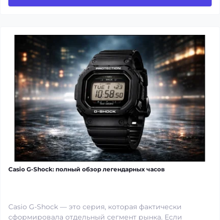
Casio G-Shock: полный обзор легендарных часов
Casio G-Shock — это серия, которая фактически
сформировала отдельный сегмент рынка. Если