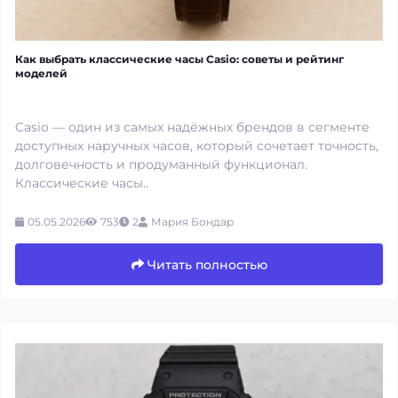
Как выбрать классические часы Casio: советы и рейтинг
моделей
Casio — один из самых надёжных брендов в сегменте
доступных наручных часов, который сочетает точность,
долговечность и продуманный функционал.
Классические часы..
05.05.2026
753
2
Мария Бондар
Читать полностью