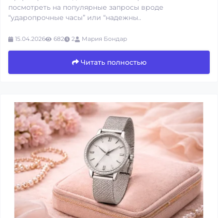
посмотреть на популярные запросы вроде
“ударопрочные часы” или “надежны..
15.04.2026
682
2
Мария Бондар
Читать полностью