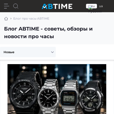
ru
ua
Блог про часы ABTIME
Блог ABTIME - советы, обзоры и
новости про часы