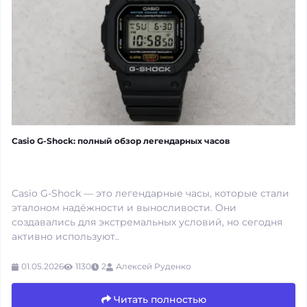
Casio G-Shock: полный обзор легендарных часов
Casio G-Shock — это легендарные часы, которые стали
эталоном надёжности и выносливости. Они
создавались для экстремальных условий, но сегодня
активно используют..
01.05.2026
1130
2
Алексей Руденко
Читать полностью