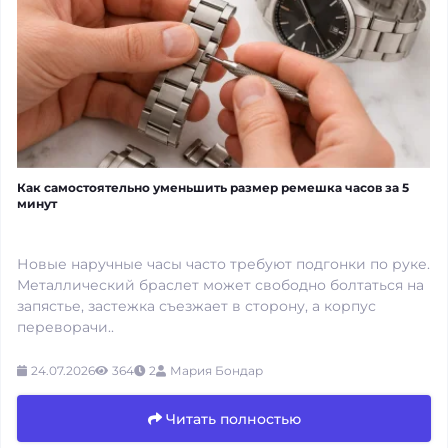
Как самостоятельно уменьшить размер ремешка часов за 5
минут
Новые наручные часы часто требуют подгонки по руке.
Металлический браслет может свободно болтаться на
запястье, застежка съезжает в сторону, а корпус
переворачи..
24.07.2026
364
2
Мария Бондар
Читать полностью