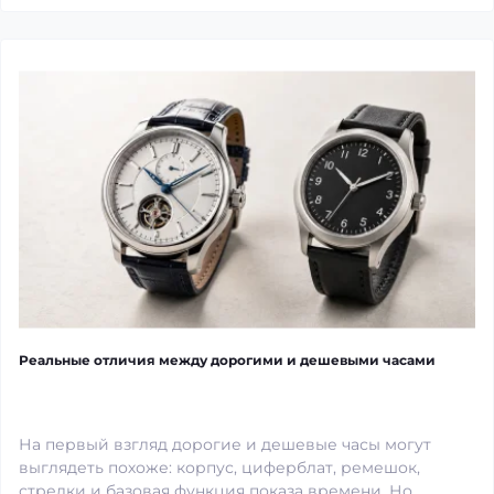
Реальные отличия между дорогими и дешевыми часами
На первый взгляд дорогие и дешевые часы могут
выглядеть похоже: корпус, циферблат, ремешок,
стрелки и базовая функция показа времени. Но