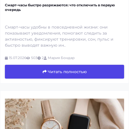
Смарт-часы быстро разряжаются: что отключить в первую
очередь
Смарт-часы удобны в повседневной жизни: они
показывают уведомления, помогают следить за
активностью, фиксируют тренировки, сон, пульс и
быстро выводят важную ин..
15.07.2026
503
2
Мария Бондар
Читать полностью