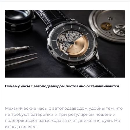
Почему часы с автоподзаводом постоянно останавливаются
Механические часы с автоподзаводом удобны тем, что
не требуют батарейки и при регулярном ношении
поддерживают запас хода за счет движения руки. Но
иногда владел..