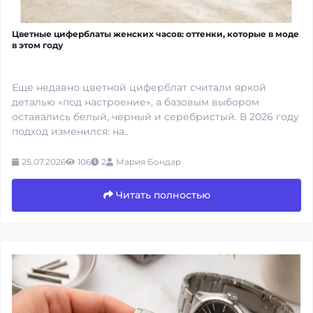
Цветные циферблаты женских часов: оттенки, которые в моде
в этом году
Еще недавно цветной циферблат считали яркой
деталью «под настроение», а базовым выбором
оставались белый, черный и серебристый. В 2026 году
подход изменился: на..
25.07.2026
106
2
Мария Бондар
Читать полностью