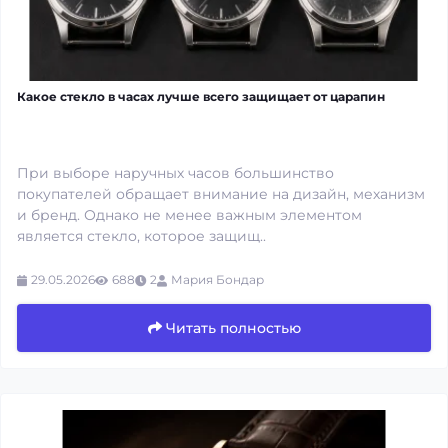
Какое стекло в часах лучше всего защищает от царапин
При выборе наручных часов большинство
покупателей обращает внимание на дизайн, механизм
и бренд. Однако не менее важным элементом
является стекло, которое защищ..
29.05.2026
688
2
Мария Бондар
Читать полностью