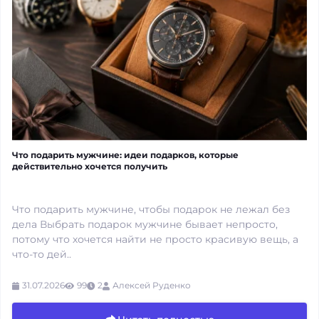
Что подарить мужчине: идеи подарков, которые
действительно хочется получить
Что подарить мужчине, чтобы подарок не лежал без
дела Выбрать подарок мужчине бывает непросто,
потому что хочется найти не просто красивую вещь, а
что-то дей..
31.07.2026
99
2
Алексей Руденко