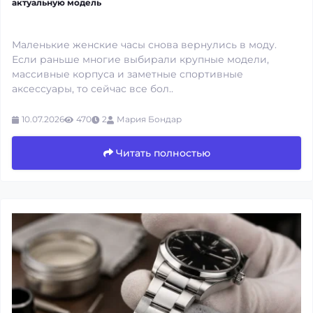
актуальную модель
Маленькие женские часы снова вернулись в моду.
Если раньше многие выбирали крупные модели,
массивные корпуса и заметные спортивные
аксессуары, то сейчас все бол..
10.07.2026
470
2
Мария Бондар
Читать полностью