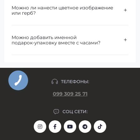
Можно ли нанести цветное изображение
или герб?
Можно добавить именной
подарок‑упаковку вместе с часами?
ТЕЛЕФОНЫ:
099 309 25 71
СОЦ СЕТИ: