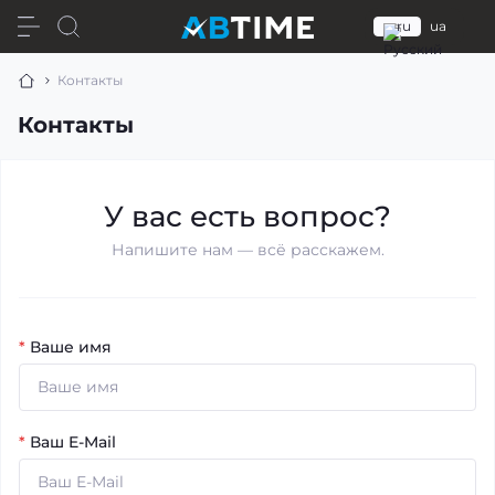
ru
ua
Контакты
Контакты
У вас есть вопрос?
Напишите нам — всё расскажем.
*
Ваше имя
*
Ваш E-Mail