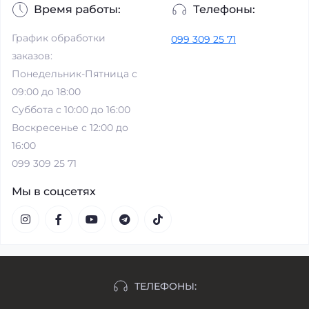
Время работы:
Телефоны:
График обработки
099 309 25 71
заказов:
Понедельник-Пятница с
09:00 до 18:00
Суббота с 10:00 до 16:00
Воскресенье с 12:00 до
16:00
099 309 25 71
Мы в соцсетях
ТЕЛЕФОНЫ: