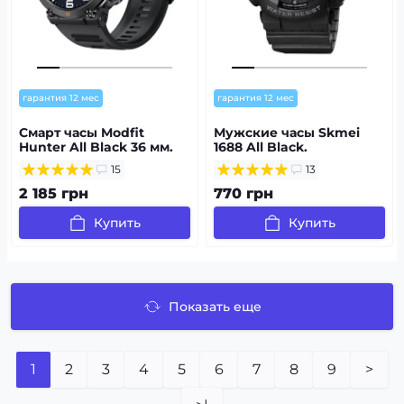
гарантия 12 мес
гарантия 12 мес
Смарт часы Modfit
Мужские часы Skmei
Hunter All Black 36 мм.
1688 All Black.
15
13
2 185 грн
770 грн
Купить
Купить
Показать еще
1
2
3
4
5
6
7
8
9
>