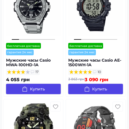
бесплатная доставка
бесплатная доставка
гарантия 24 мес
гарантия 24 мес
Мужские часы Casio
Мужские часы Casio AE-
MWA-100HD-1A
1500WH-1A
17
10
4 055 грн
3 863 грн
3 090 грн
Купить
Купить