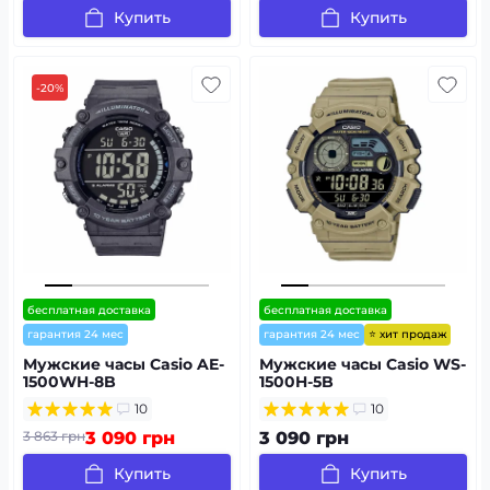
Купить
Купить
-20%
бесплатная доставка
бесплатная доставка
⭐ хит продаж
гарантия 24 мес
гарантия 24 мес
Мужские часы Casio AE-
Мужские часы Casio WS-
1500WH-8B
1500H-5B
10
10
3 863 грн
3 090 грн
3 090 грн
Купить
Купить