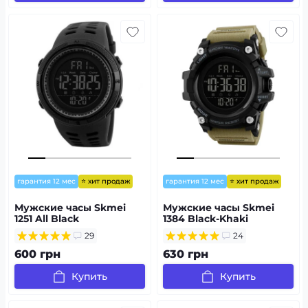
⭐ хит продаж
⭐ хит продаж
гарантия 12 мес
гарантия 12 мес
Мужские часы Skmei
Мужские часы Skmei
1251 All Black
1384 Black-Khaki
Wrisband
29
24
600 грн
630 грн
Купить
Купить