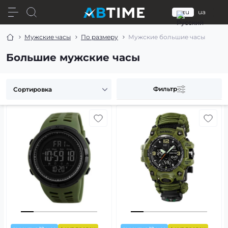
ru
ua
Мужские часы
По размеру
Мужские большие часы
Большие мужские часы
Фильтр