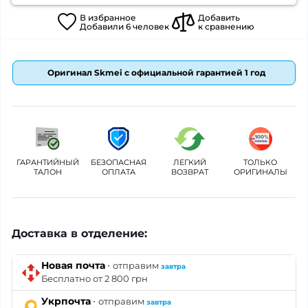
В
избранное
Добавить
Добавили
6
человек
к сравнению
Оригинал Skmei с официальной гарантией 1 год
ГАРАНТИЙНЫЙ
БЕЗОПАСНАЯ
ЛЕГКИЙ
ТОЛЬКО
ТАЛОН
ОПЛАТА
ВОЗВРАТ
ОРИГИНАЛЫ
Доставка в отделение:
·
Новая почта
отправим
завтра
Бесплатно от 2 800 грн
·
Укрпочта
отправим
завтра