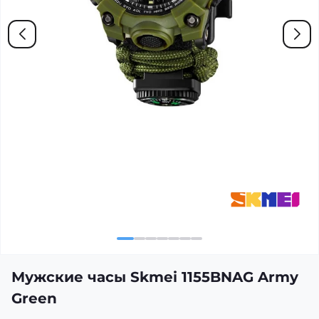
Мужские часы Skmei 1155BNAG Army
Green