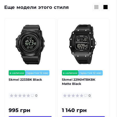
Еще модели этого стиля
в наличии
гарантия 12 мес
в наличии
гарантия 12 мес
Skmei 2233BK Black
Skmei 2296MTBKBK
Matte Black
0
0
995 грн
1 140 грн