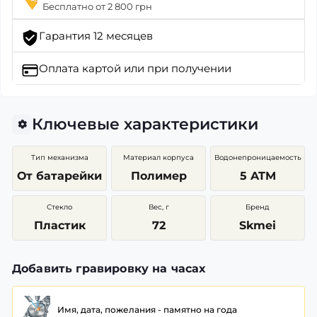
Бесплатно от 2 800 грн
Гарантия 12 месяцев
Оплата картой
или при получении
Ключевые характеристики
Тип механизма
Материал корпуса
Водонепроницаемость
От батарейки
Полимер
5 ATM
Стекло
Вес, г
Бренд
Пластик
72
Skmei
Добавить гравировку на часах
Имя, дата, пожелания - памятно на года