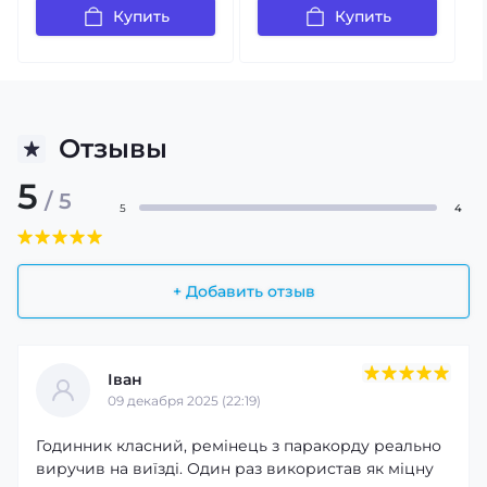
Купить
Купить
Отзывы
5
/ 5
5
4
+ Добавить отзыв
Іван
09 декабря 2025 (22:19)
Годинник класний, ремінець з паракорду реально
виручив на виїзді. Один раз використав як міцну