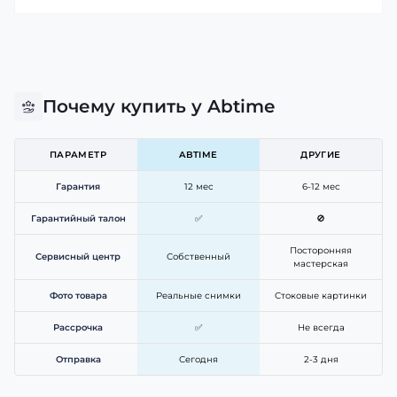
Почему купить у Abtime
ПАРАМЕТР
ABTIME
ДРУГИЕ
Гарантия
12 мес
6-12 мес
Гарантийный талон
✅
🚫
Посторонняя
Сервисный центр
Собственный
мастерская
Фото товара
Реальные снимки
Стоковые картинки
Рассрочка
✅
Не всегда
Отправка
Сегодня
2-3 дня