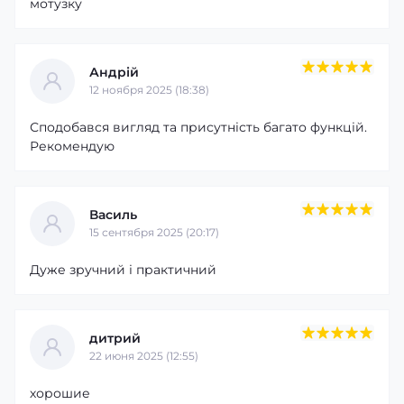
мотузку
Андрій
12 ноября 2025 (18:38)
Сподобався вигляд та присутність багато функцій.
Рекомендую
Василь
15 сентября 2025 (20:17)
Дуже зручний і практичний
дитрий
22 июня 2025 (12:55)
хорошие