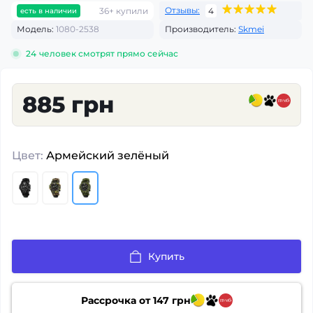
Отзывы:
36+ купили
4
есть в наличии
Модель:
1080-2538
Производитель:
Skmei
24
человек смотрят прямо сейчас
885 грн
Цвет:
Армейский зелёный
Купить
Рассрочка от
147
грн