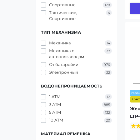
Спортивные
128
Тактические,
4
Спортивные
ТИП МЕХАНИЗМА
Механика
14
Механика с
37
автоподзаводом
От батарейки
976
Электронный
22
ВОДОНЕПРОНИЦАЕМОСТЬ
гара
1 ATM
12
⭐ хи
3 ATM
885
Жен
5 ATM
132
LTP
10 ATM
20
МАТЕРИАЛ РЕМЕШКА