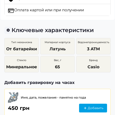
Оплата картой
или при получении
Ключевые характеристики
Тип механизма
Материал корпуса
Водонепроницаемость
От батарейки
Латунь
3 ATM
Стекло
Вес, г
Бренд
Минеральное
65
Casio
Добавить гравировку на часах
Имя, дата, пожелания - памятно на года
450 грн
Добавить