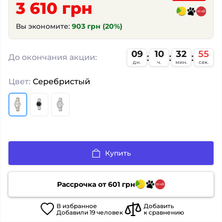
3 610 грн
Вы экономите:
903 грн (20%)
09
10
32
55
До окончания акции:
дн.
ч.
мин.
сек.
Цвет:
Серебристый
Купить
Рассрочка от
601
грн
В
избранное
Добавить
Добавили
19
человек
к сравнению