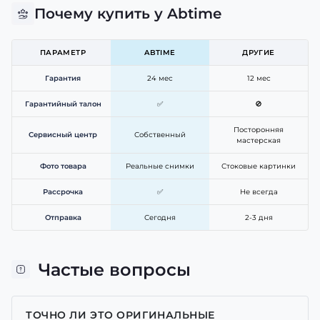
Почему купить у Abtime
ПАРАМЕТР
ABTIME
ДРУГИЕ
Гарантия
24 мес
12 мес
Гарантийный талон
✅
🚫
Посторонняя
Сервисный центр
Собственный
мастерская
Фото товара
Реальные снимки
Стоковые картинки
Рассрочка
✅
Не всегда
Отправка
Сегодня
2-3 дня
Частые вопросы
ТОЧНО ЛИ ЭТО ОРИГИНАЛЬНЫЕ