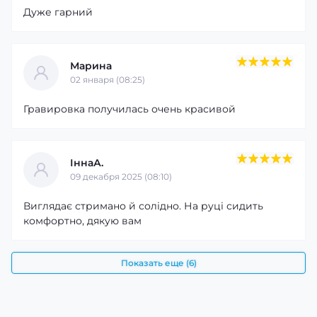
Дуже гарний
Марина
02 января (08:25)
Гравировка получилась очень красивой
ІннаА.
09 декабря 2025 (08:10)
Виглядає стримано й солідно. На руці сидить
комфортно, дякую вам
Показать еще (6)