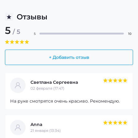
Отзывы
5
/ 5
5
10
+ Добавить отзыв
Светлана Сергеевна
02 февраля (17:47)
На руке смотрятся очень красиво. Рекомендую.
Anna
21 января (13:34)