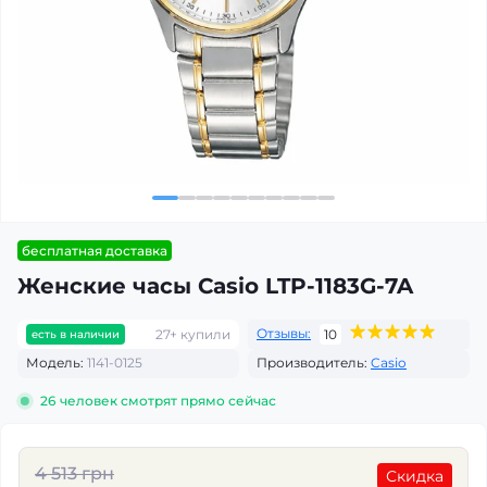
бесплатная доставка
Женские часы Casio LTP-1183G-7A
Отзывы:
27+ купили
10
есть в наличии
Модель:
1141-0125
Производитель:
Casio
26
человек смотрят прямо сейчас
4 513 грн
Скидка