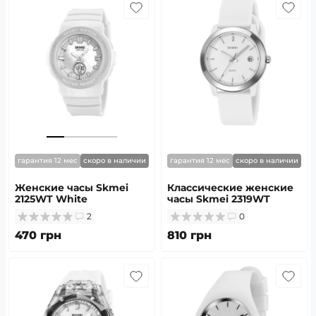
гарантия 12 мес
скоро в наличии
гарантия 12 мес
скоро в наличии
Женские часы Skmei
Классические женские
2125WT White
часы Skmei 2319WT
White
2
0
470 грн
810 грн