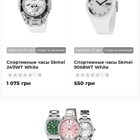
гарантия 12 мес
скоро в наличии
гарантия 12 мес
скоро в наличии
Спортивные часы Skmei
Спортивные часы Skmei
2411WT White
9068WT White
0
0
1 075 грн
550 грн