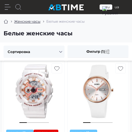
ru
ua
Женские часы
Белые женские часы
Белые женские часы
Фильтр (1)