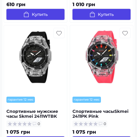
610 грн
1 010 грн
Купить
Купить
гарантия 12 мес
гарантия 12 мес
Спортивные мужские
Спортивные часыSkmei
часы Skmei 2411WTBK
2411PK Pink
White-Black
0
0
1 075 грн
1 075 грн