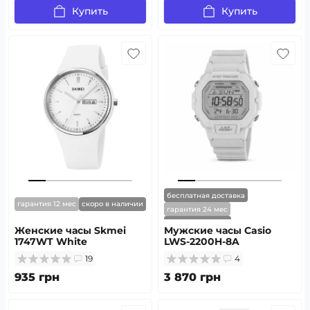
Купить
Купить
бесплатная доставка
гарантия 12 мес
скоро в наличии
гарантия 24 мес
скоро в наличии
Женские часы Skmei
Мужские часы Casio
1747WT White
LWS-2200H-8A
19
4
935 грн
3 870 грн