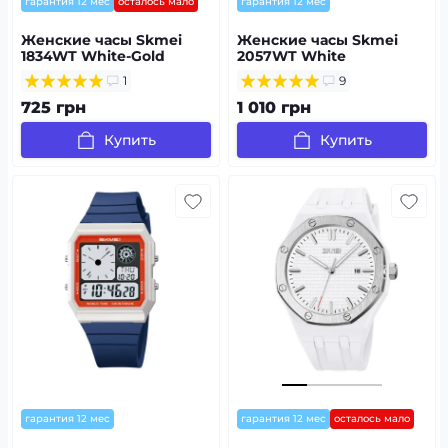
гарантия 12 мес
осталось мало
гарантия 12 мес
Женские часы Skmei
Женские часы Skmei
1834WT White-Gold
2057WT White
1
9
725 грн
1 010 грн
Купить
Купить
гарантия 12 мес
гарантия 12 мес
осталось мало