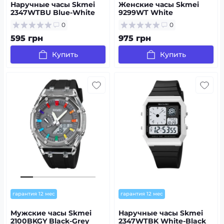
Наручные часы Skmei
Женские часы Skmei
2347WTBU Blue-White
9299WT White
0
0
595 грн
975 грн
Купить
Купить
гарантия 12 мес
гарантия 12 мес
Мужские часы Skmei
Наручные часы Skmei
2100BKGY Black-Grey
2347WTBK White-Black