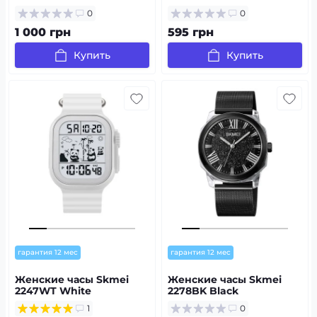
0
0
1 000 грн
595 грн
Купить
Купить
гарантия 12 мес
гарантия 12 мес
Женские часы Skmei
Женские часы Skmei
2247WT White
2278BK Black
1
0