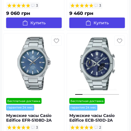
3
3
9 060 грн
9 460 грн
Купить
Купить
бесплатная доставка
бесплатная доставка
гарантия 24 мес
гарантия 24 мес
Мужские часы Casio
Мужские часы Casio
Edifice EFR-S108D-2A
Edifice ECB-S10D-2A
3
2