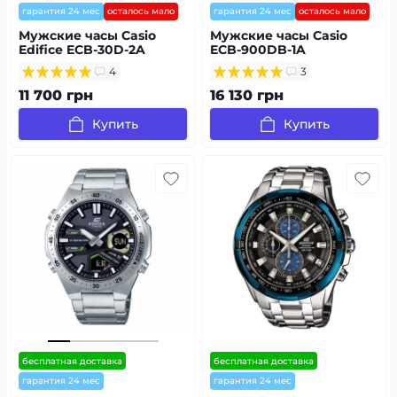
гарантия 24 мес
осталось мало
гарантия 24 мес
осталось мало
Мужские часы Casio
Мужские часы Casio
Edifice ECB-30D-2A
ECB-900DB-1A
4
3
11 700 грн
16 130 грн
Купить
Купить
бесплатная доставка
бесплатная доставка
гарантия 24 мес
гарантия 24 мес