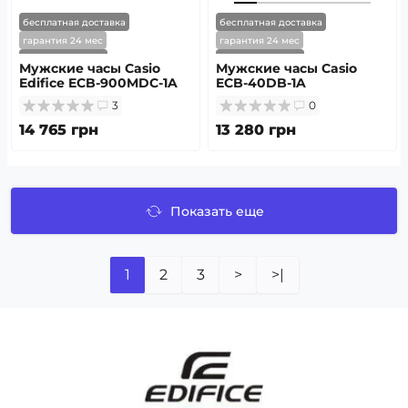
бесплатная доставка
бесплатная доставка
гарантия 24 мес
гарантия 24 мес
скоро в наличии
скоро в наличии
Мужские часы Casio
Мужские часы Casio
Edifice ECB-900MDC-1A
ECB-40DB-1A
3
0
14 765 грн
13 280 грн
Показать еще
1
2
3
>
>|