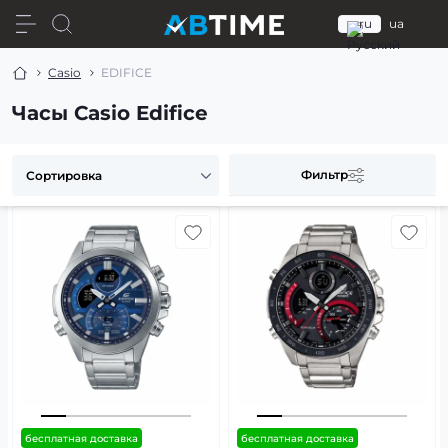
ru
ua
Casio
EDIFICE
Часы Casio Edifice
Фильтр
бесплатная доставка
бесплатная доставка