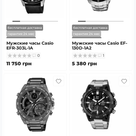
бесплатная доставка
бесплатная доставка
гарантия 24 мес
гарантия 24 мес
скоро в наличии
скоро в наличии
Мужские часы Casio
Мужские часы Casio EF-
EFR-303L-1A
130D-1A2
0
1
11 750 грн
5 380 грн