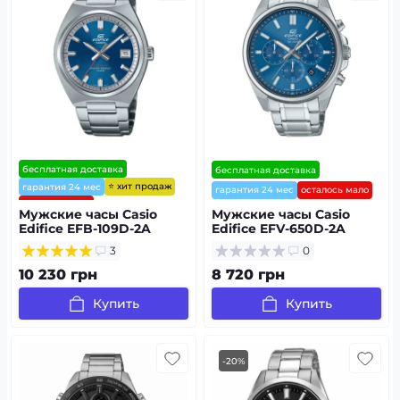
бесплатная доставка
бесплатная доставка
⭐ хит продаж
гарантия 24 мес
гарантия 24 мес
осталось мало
осталось мало
Мужские часы Casio
Мужские часы Casio
Edifice EFB-109D-2A
Edifice EFV-650D-2A
3
0
10 230 грн
8 720 грн
Купить
Купить
-20%