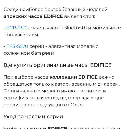
Среди наиболее востребованных моделей
японских часов EDIFICE
выделяются:
-
ECB-950
- смарт-часы с Bluetooth и мобильным
приложением
-
EFS-S570
серии - элегантная модель с
солнечной батареей
Где купить оригинальные часы EDIFICE
При выборе часов
коллекции EDIFICE
важно
обращаться только к авторизованным дилерам.
Оригинальные модели имеют гарантию и
сертификаты качества, подтверждающие
подлинность продукции от Casio.
Уход за часами серии
Чтобы ваши
часы EDIFICE
служили долгие годы,