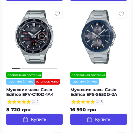
бесплатная доставка
бесплатная доставка
гарантия 24 мес
осталось мало
гарантия 24 мес
Мужские часы Casio
Мужские часы Casio
Edifice EFV-C110D-1A4
Edifice EFS-S650D-2A
2
3
8 720 грн
16 930 грн
Купить
Купить