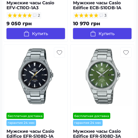
Мужские часы Casio
Мужские часы Casio
EFV-C110D-1A3
Edifice ECB-S10DB-1A
2
3
9 050 грн
10 970 грн
Купить
Купить
бесплатная доставка
бесплатная доставка
гарантия 24 мес
гарантия 24 мес
Мужские часы Casio
Мужские часы Casio
Edifice EFR-S108D-1A
Edifice EFR-S108D-3A