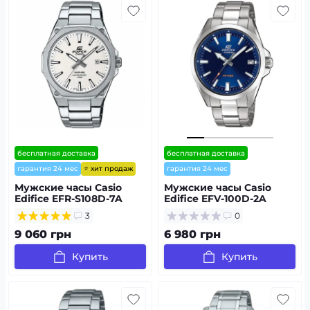
бесплатная доставка
бесплатная доставка
⭐ хит продаж
гарантия 24 мес
гарантия 24 мес
Мужские часы Casio
Мужские часы Casio
Edifice EFR-S108D-7A
Edifice EFV-100D-2A
3
0
9 060 грн
6 980 грн
Купить
Купить