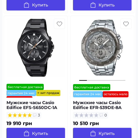
Купить
Купить
бесплатная доставка
бесплатная доставка
⭐ хит продаж
гарантия 24 мес
гарантия 24 мес
осталось мало
осталось мало
Мужские часы Casio
Мужские часы Casio
Edifice EFS-S650DC-1A
Edifice EFR-539DE-8A
3
0
19 910 грн
10 510 грн
Купить
Купить