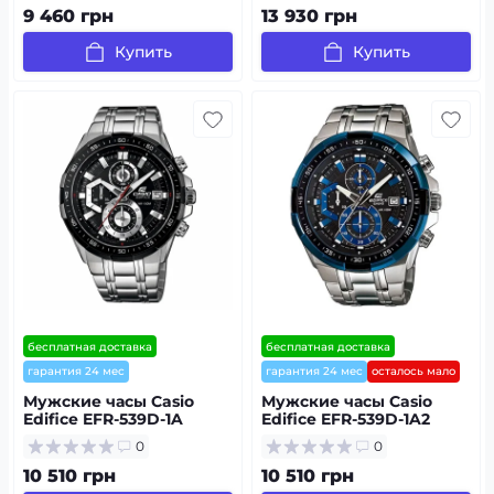
9 460 грн
13 930 грн
Купить
Купить
бесплатная доставка
бесплатная доставка
гарантия 24 мес
гарантия 24 мес
осталось мало
Мужские часы Casio
Мужские часы Casio
Edifice EFR-539D-1A
Edifice EFR-539D-1A2
0
0
10 510 грн
10 510 грн