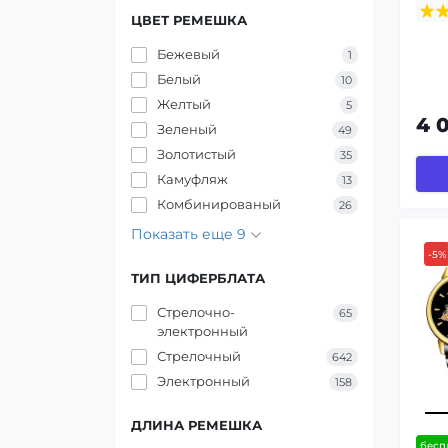
ЦВЕТ РЕМЕШКА
Бежевый
1
Белый
10
Желтый
5
4 
Зеленый
49
Золотистый
35
Камуфляж
13
Комбинированый
26
Показать еще 9
-5%
ТИП ЦИФЕРБЛАТА
Стрелочно-
65
электронный
Стрелочный
642
Электронный
158
ДЛИНА РЕМЕШКА
бесп