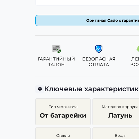
Оригинал Casio с гарантие
ГАРАНТИЙНЫЙ
БЕЗОПАСНАЯ
ЛЕ
ТАЛОН
ОПЛАТА
ВО
Ключевые характеристи
Тип механизма
Материал корпуса
От батарейки
Латунь
Стекло
Вес, г