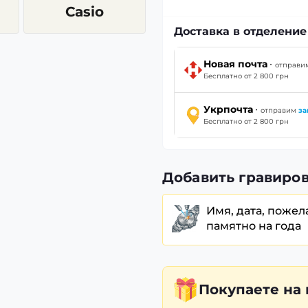
Casio
Доставка в отделени
·
Новая почта
отправ
Бесплатно от 2 800 грн
·
Укрпочта
отправим
за
Бесплатно от 2 800 грн
Добавить гравиров
Имя, дата, пожел
памятно на года
Покупаете
на