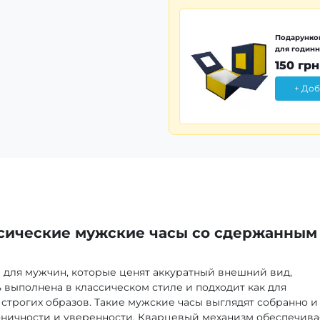
Подарунков
для годинн
150 грн
+ Доб
сические мужские часы со сдержанным
 для мужчин, которые ценят аккуратный внешний вид,
 выполнена в классическом стиле и подходит как для
 строгих образов. Такие мужские часы выглядят собранно и
коничности и уверенности. Кварцевый механизм обеспечива