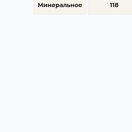
Минеральное
118