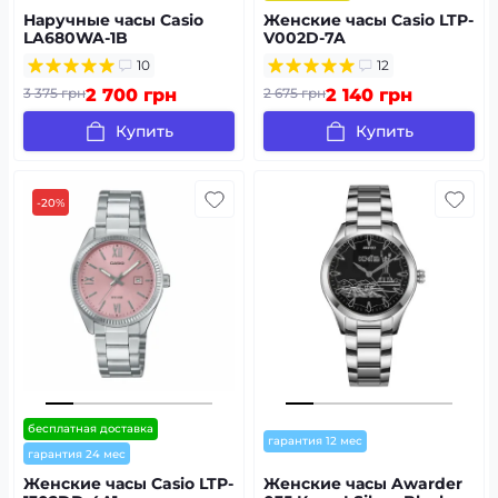
Наручные часы Casio
Женские часы Casio LTP-
LA680WA-1B
V002D-7A
10
12
3 375 грн
2 700 грн
2 675 грн
2 140 грн
Купить
Купить
-20%
бесплатная доставка
гарантия 12 мес
гарантия 24 мес
Женские часы Casio LTP-
Женские часы Awarder