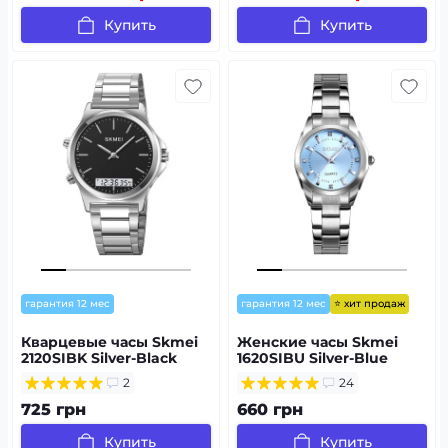
Купить
Купить
⭐ хит продаж
гарантия 12 мес
гарантия 12 мес
Кварцевые часы Skmei
Женские часы Skmei
2120SIBK Silver-Black
1620SIBU Silver-Blue
2
24
725 грн
660 грн
Купить
Купить