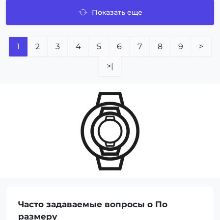
Показать еще
1
2
3
4
5
6
7
8
9
>
>|
Часто задаваемые вопросы о По
размеру