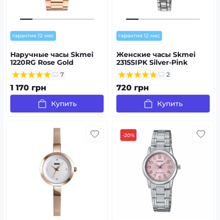
гарантия 12 мес
гарантия 12 мес
Наручные часы Skmei
Женские часы Skmei
1220RG Rose Gold
2315SIPK Silver-Pink
7
2
1 170 грн
720 грн
Купить
Купить
-20%