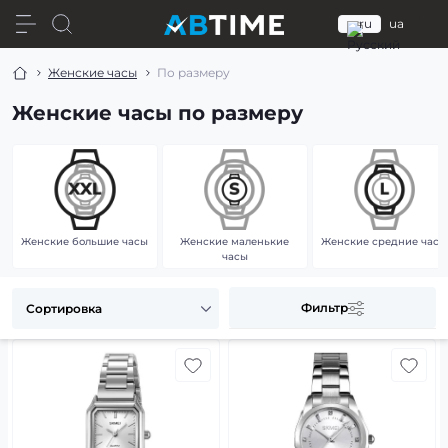
ru
ua
Женские часы
По размеру
Женские часы по размеру
Женские большие часы
Женские маленькие
Женские средние часы
часы
Фильтр