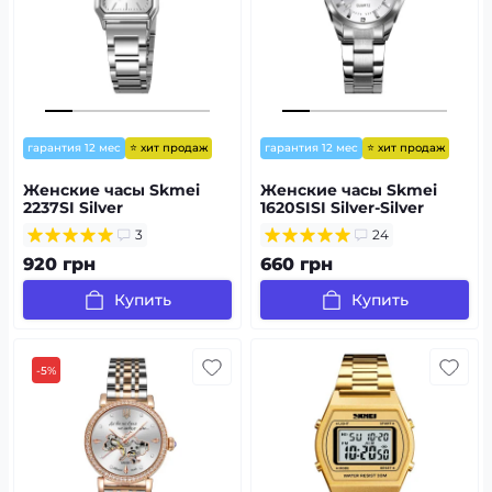
⭐ хит продаж
⭐ хит продаж
гарантия 12 мес
гарантия 12 мес
Женские часы Skmei
Женские часы Skmei
2237SI Silver
1620SISI Silver-Silver
3
24
920 грн
660 грн
Купить
Купить
-5%