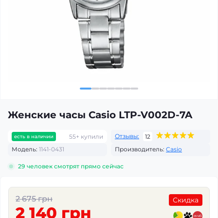
Женские часы Casio LTP-V002D-7A
Отзывы:
55+ купили
12
есть в наличии
Модель:
1141-0431
Производитель:
Casio
29
человек смотрят прямо сейчас
2 675 грн
Скидка
2 140 грн