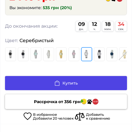
Вы экономите:
535 грн (20%)
09
12
18
33
:
:
:
До окончания акции:
дн.
ч.
мин.
сек.
Цвет:
Серебристый
Купить
Рассрочка от
356
грн
В
избранное
Добавить
Добавили
20
человек
к сравнению