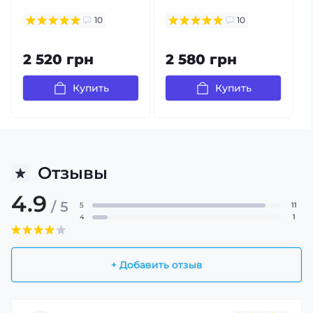
10
10
2 520 грн
2 580 грн
Купить
Купить
Отзывы
4.9
/ 5
5
11
4
1
+ Добавить отзыв