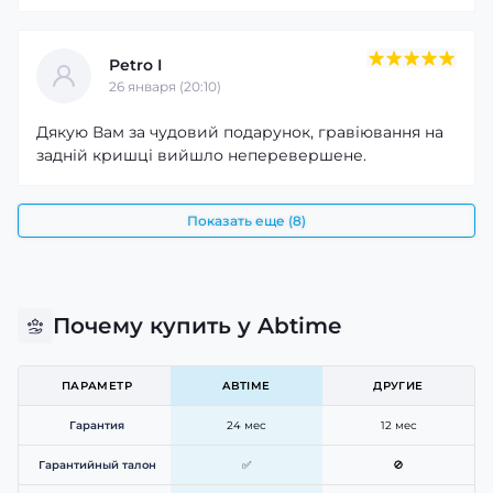
Petro I
26 января (20:10)
Дякую Вам за чудовий подарунок, гравіювання на
задній кришці вийшло неперевершене.
Показать еще (8)
Почему купить у Abtime
ПАРАМЕТР
ABTIME
ДРУГИЕ
Гарантия
24 мес
12 мес
Гарантийный талон
✅
🚫