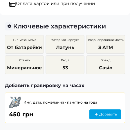
Оплата картой
или при получении
Ключевые характеристики
Тип механизма
Материал корпуса
Водонепроницаемость
От батарейки
Латунь
3 ATM
Стекло
Вес, г
Бренд
Минеральное
53
Casio
Добавить гравировку на часах
Имя, дата, пожелания - памятно на года
450 грн
Добавить