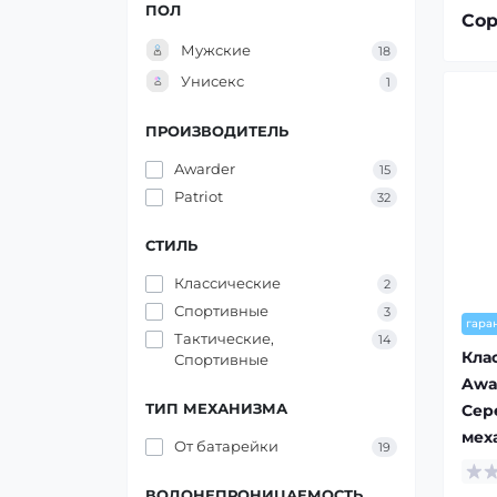
ПОЛ
Сор
Мужские
18
Унисекс
1
ПРОИЗВОДИТЕЛЬ
Awarder
15
Patriot
32
СТИЛЬ
Классические
2
Спортивные
3
гара
Тактические,
14
Кла
Спортивные
Awa
ТИП МЕХАНИЗМА
Сер
мех
От батарейки
19
ВОДОНЕПРОНИЦАЕМОСТЬ