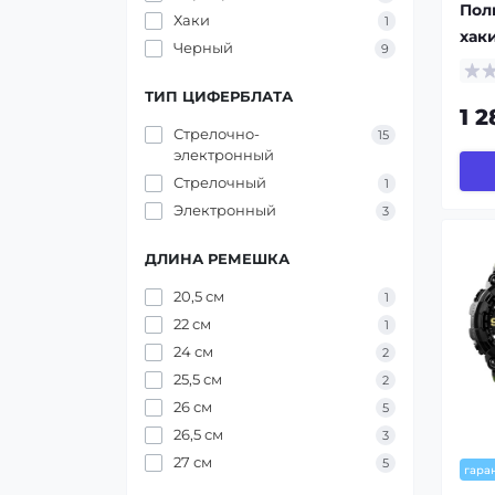
Пол
Хаки
1
хаки
Черный
9
ТИП ЦИФЕРБЛАТА
1 2
Стрелочно-
15
электронный
Стрелочный
1
Электронный
3
ДЛИНА РЕМЕШКА
20,5 см
1
22 см
1
24 см
2
25,5 см
2
26 см
5
26,5 см
3
27 см
5
гара