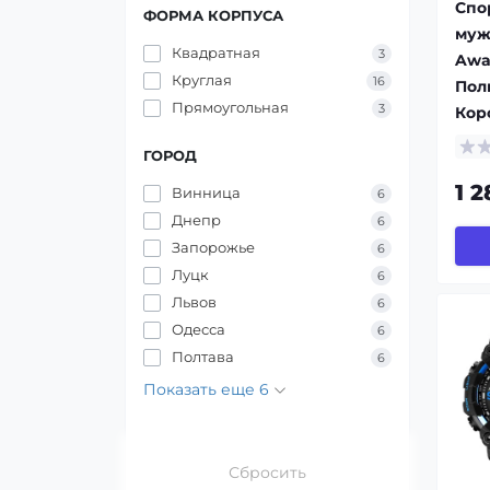
Спо
ФОРМА КОРПУСА
муж
Квадратная
3
Awa
Круглая
16
Пол
Прямоугольная
3
Кор
ГОРОД
1 2
Винница
6
Днепр
6
Запорожье
6
Луцк
6
Львов
6
Одесса
6
Полтава
6
Показать еще 6
Сбросить