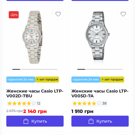
-20%
⭐ хит продаж
⭐ хит продаж
гарантия 24 мес
гарантия 24 мес
Женские часы Casio LTP-
Женские часы Casio LTP-
V002D-7BU
V005D-7A
12
38
2 675 грн
2 140 грн
1 910 грн
Купить
Купить