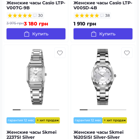
Женские часы Casio LTP-
Женские часы Casio LTP-
V007G-9B
V005D-4B
30
38
3 975 грн
3 180 грн
1 910 грн
Купить
Купить
⭐ хит продаж
⭐ хит продаж
гарантия 12 мес
гарантия 12 мес
Женские часы Skmei
Женские часы Skmei
2237SI Silver
1620SISI Silver-Silver