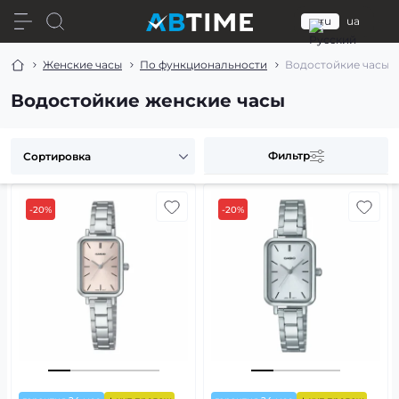
ru
ua
Женские часы
По функциональности
Водостойкие часы
Водостойкие женские часы
Фильтр
-20%
-20%