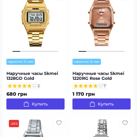
гарантия 12 мес
гарантия 12 мес
Наручные часы Skmei
Наручные часы Skmei
1328GD Gold
1220RG Rose Gold
2
7
680 грн
1 170 грн
Купить
Купить
-20%