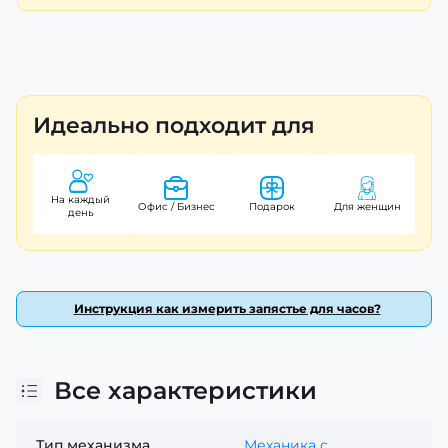
Идеально подходит для
На каждый
Офис / Бизнес
Подарок
Для женщин
день
Инструкция как измерить запястье для часов?
Все характеристики
Тип механизма
Механика с