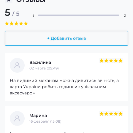
5
/ 5
5
3
+ Добавить отзыв
Василина
02 марта (09:49)
На видимий механізм можна дивитись вічність, а
карта України робить годинник унікальним
аксесуаром
Марина
16 февраля (15:08)