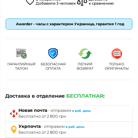
Добавили
3
человек
к сравнению
Awarder - часы с характером Украинца, гарантия 1 год
ГАРАНТИЙНЫЙ
БЕЗОПАСНАЯ
ЛЕГКИЙ
ТОЛЬКО
ТАЛОН
ОПЛАТА
ВОЗВРАТ
ОРИГИНАЛЫ
Доставка в отделение
БЕСПЛАТНАЯ
:
·
Новая почта
отправим
в раб. день
Бесплатно от 2 800 грн
·
Укрпочта
отправим
в раб. день
Бесплатно от 2 800 грн