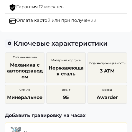
Гарантия 12 месяцев
Оплата картой
или при получении
Ключевые характеристики
Тип механизма
Материал корпуса
Водонепроницаемость
Механика с
Нержавеюща
автоподзавод
3 ATM
я сталь
ом
Стекло
Вес, г
Бренд
Минеральное
95
Awarder
Добавить гравировку на часах