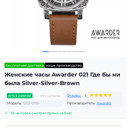
бесплатная доставка
наше производство
Женские часы Awarder 021 Где бы ни
была Silver-Silver-Brown
Отзывы:
45+ купили
3
есть в наличии
Модель:
1202-0196
Производитель:
Awarder
35
человек смотрят прямо сейчас