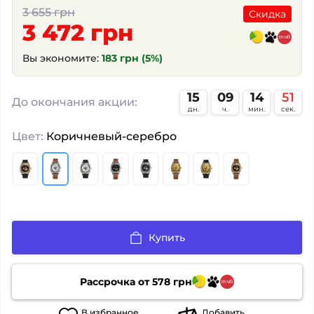
3 655 грн
Скидка
3 472 грн
Вы экономите:
183 грн (5%)
15
09
14
50
:
:
:
До окончания акции:
дн.
ч.
мин.
сек.
Цвет:
Коричневый-серебро
Купить
Рассрочка от
578
грн
В
избранное
Добавить