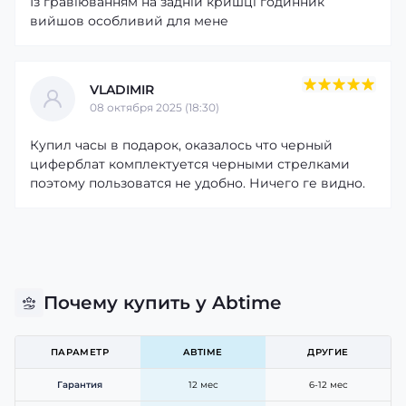
Із гравіюванням на задній кришці годинник
вийшов особливий для мене
VLADIMIR
08 октября 2025 (18:30)
Купил часы в подарок, оказалось что черный
циферблат комплектуется черными стрелками
поэтому пользоватся не удобно. Ничего ге видно.
Почему купить у Abtime
ПАРАМЕТР
ABTIME
ДРУГИЕ
Гарантия
12 мес
6-12 мес