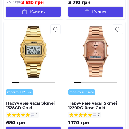
3 513 грн
2 810 грн
3 710 грн
Купить
Купить
гарантия 12 мес
гарантия 12 мес
Наручные часы Skmei
Наручные часы Skmei
1328GD Gold
1220RG Rose Gold
2
7
680 грн
1 170 грн