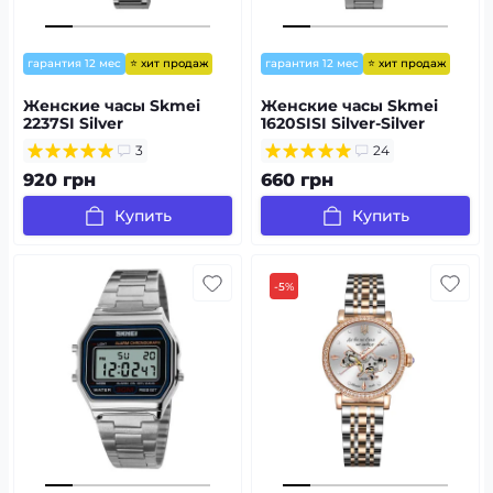
⭐ хит продаж
⭐ хит продаж
гарантия 12 мес
гарантия 12 мес
Женские часы Skmei
Женские часы Skmei
2237SI Silver
1620SISI Silver-Silver
3
24
920 грн
660 грн
Купить
Купить
-5%