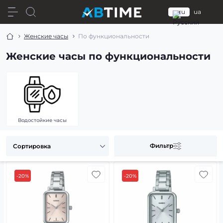
ru
ua
Женские часы
По функциональности
Женские часы по функциональности
Водостойкие часы
Фильтр
-20%
-20%