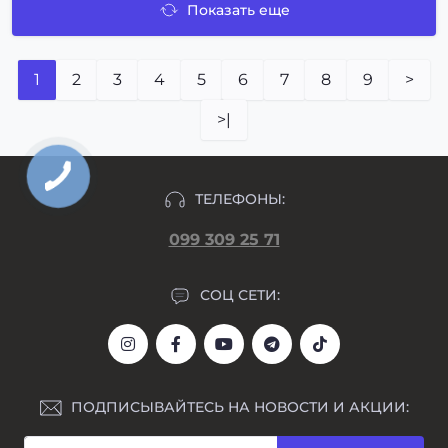
Показать еще
1
2
3
4
5
6
7
8
9
>
>|
ТЕЛЕФОНЫ:
099 309 25 71
СОЦ СЕТИ:
ПОДПИСЫВАЙТЕСЬ НА НОВОСТИ И АКЦИИ: