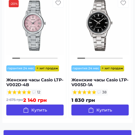
-20%
⭐ хит продаж
⭐ хит продаж
гарантия 24 мес
гарантия 24 мес
Женские часы Casio LTP-
Женские часы Casio LTP-
V002D-4B
V005D-1A
12
38
2 675 грн
2 140 грн
1 830 грн
Купить
Купить