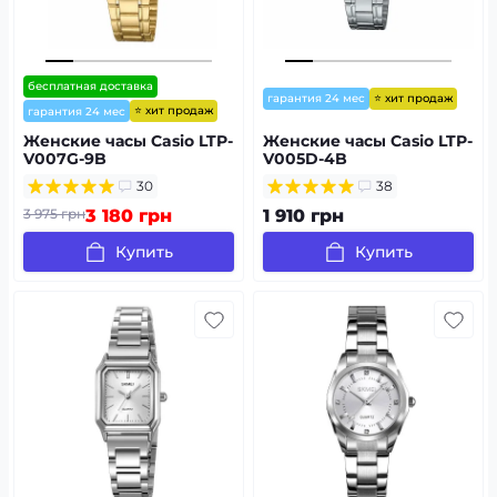
бесплатная доставка
⭐ хит продаж
гарантия 24 мес
⭐ хит продаж
гарантия 24 мес
Женские часы Casio LTP-
Женские часы Casio LTP-
V007G-9B
V005D-4B
30
38
3 975 грн
3 180 грн
1 910 грн
Купить
Купить