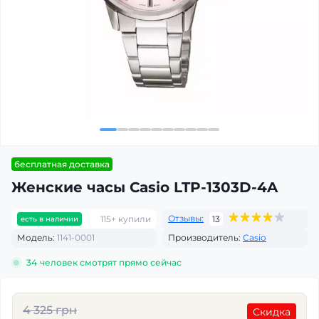
бесплатная доставка
Женские часы Casio LTP-1303D-4A
Отзывы:
115+ купили
13
есть в наличии
Модель:
1141-0001
Производитель:
Casio
34
человек смотрят прямо сейчас
4 325 грн
Скидка