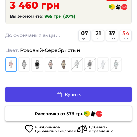
3 460 грн
Вы экономите:
865 грн (20%)
07
21
37
53
:
:
:
До окончания акции:
дн.
ч.
мин.
сек.
Цвет:
Розовый-Серебристый
Купить
Рассрочка от
576
грн
В
избранное
Добавить
Добавили
21
человек
к сравнению