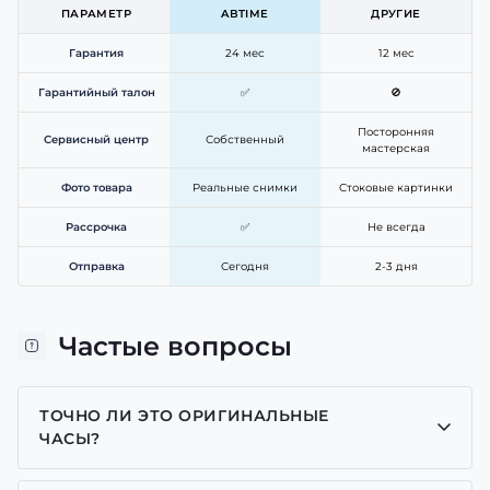
ПАРАМЕТР
ABTIME
ДРУГИЕ
Гарантия
24 мес
12 мес
Гарантийный талон
✅
🚫
Посторонняя
Сервисный центр
Собственный
мастерская
Фото товара
Реальные снимки
Стоковые картинки
Рассрочка
✅
Не всегда
Отправка
Сегодня
2-3 дня
Частые вопросы
ТОЧНО ЛИ ЭТО ОРИГИНАЛЬНЫЕ
ЧАСЫ?
Да, все часы у нас только оригинальные, мы