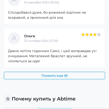
04 декабря 2024 (10:02)
Спсодобався дуже, бо рожевий відтінок не
яскравий, а приємний для ока
Ольга
27 октября 2024 (17:35)
Давно хотіла годинник Casio, і цей виправдав усі
очікування. Металевий браслет зручний, не
чіпляється за одяг
Показать еще (9)
Почему купить у Abtime