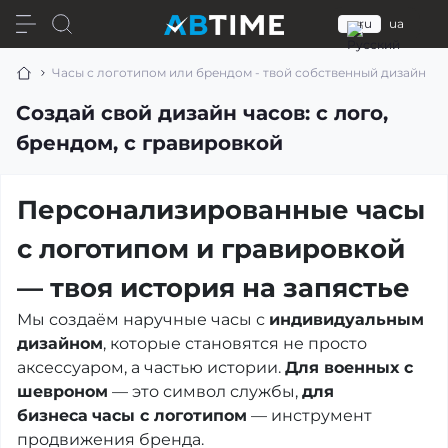
ru
ua
Часы с логотипом или брендом - твой собственный дизайн
Создай свой дизайн часов: с лого,
брендом, с гравировкой
Персонализированные часы
с логотипом и гравировкой
— твоя история на запястье
Мы создаём наручные часы с
индивидуальным
дизайном
, которые становятся не просто
аксессуаром, а частью истории.
Для военных с
шевроном
— это символ службы,
для
бизнеса
часы с логотипом
— инструмент
продвижения бренда.