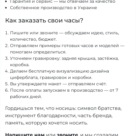
Гарантия и сервис — мы отвечаем за качество
Собственное производство в Украине
Как заказать свои часы?
Пишите или звоните — обсуждаем идею, стиль,
количество, бюджет.
Отправляем примеры готовых часов и моделей —
помогаем определиться.
Уточняем гравировку: задняя крышка, застёжка,
коробка.
Делаем бесплатную визуализацию дизайна
циферблата, гравировок и коробки.
Вы утверждаете макет — отправляем счёт.
После оплаты запускаем в производство — от 7
рабочих дней.
Гордишься тем, что носишь: символ братства,
инструмент благодарности, часть бренда,
память, которую хочется носить.
Напишите нам
или
звоните
, и мы создадим