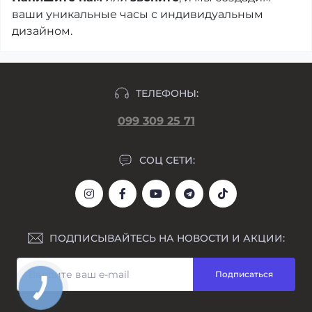
ваши уникальные часы с индивидуальным
дизайном.
ТЕЛЕФОНЫ:
099 309 25 71
СОЦ СЕТИ:
ПОДПИСЫВАЙТЕСЬ НА НОВОСТИ И АКЦИИ:
Подписаться