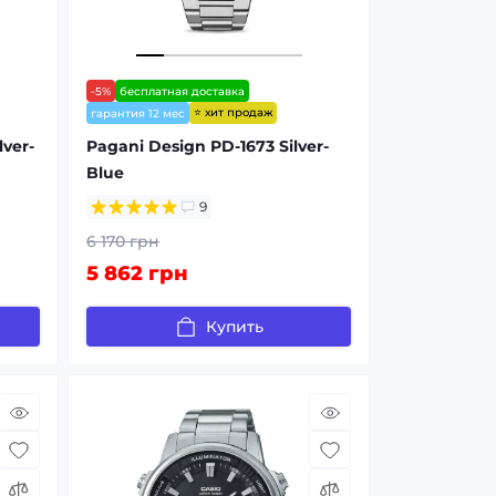
-5%
бесплатная доставка
⭐ хит продаж
гарантия 12 мес
ver-
Pagani Design PD-1673 Silver-
Blue
9
6 170 грн
5 862 грн
Купить