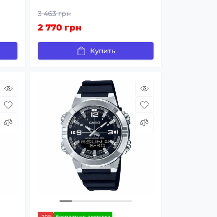
3 463 грн
2 770 грн
Купить
-20%
бесплатная доставка