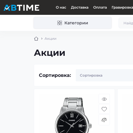
О нас
Доставка
Оплата
Гравировк
Категории
Акции
Акции
Сортировка: