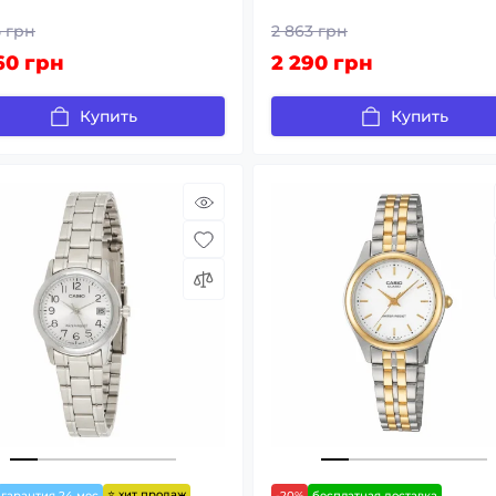
5 грн
2 863 грн
60 грн
2 290 грн
Купить
Купить
⭐ хит продаж
гарантия 24 мес
-20%
бесплатная доставка