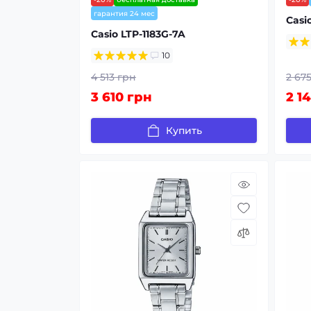
гарантия 24 мес
Casi
Casio LTP-1183G-7A
10
4 513 грн
2 67
3 610 грн
2 1
Купить