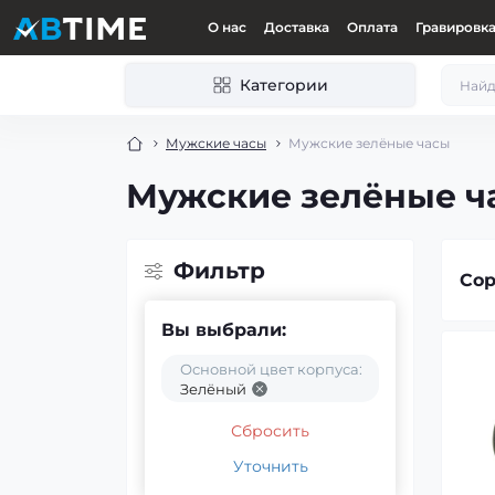
О нас
Доставка
Оплата
Гравировк
Категории
Мужские часы
Мужские зелёные часы
Мужские зелёные ч
Фильтр
Сор
Вы выбрали:
Основной цвет корпуса:
Зелёный
Сбросить
Уточнить