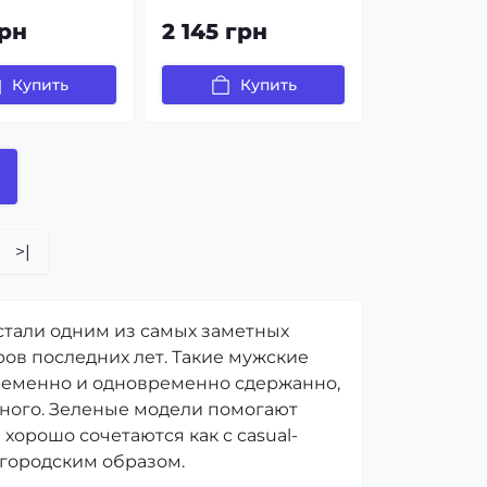
грн
2 145 грн
Купить
Купить
>|
стали одним из самых заметных
ов последних лет. Такие мужские
временно и одновременно сдержанно,
еного. Зеленые модели помогают
хорошо сочетаются как с casual-
 городским образом.