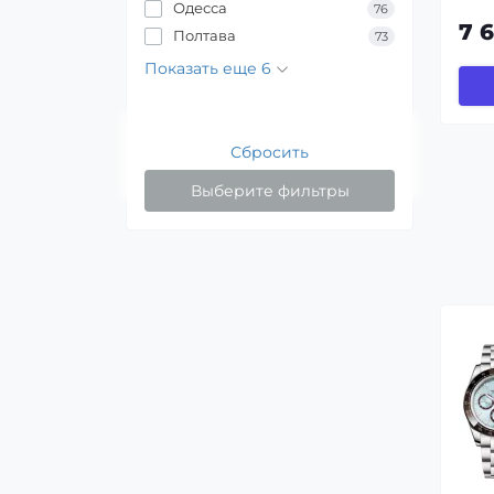
Одесса
76
7 
Полтава
73
Показать еще 6
Сбросить
Выберите фильтры