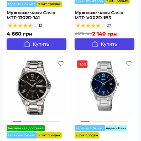
⭐ хит продаж
гарантия 24 мес
⭐ хит продаж
гарантия 24 мес
Мужские часы Casio
Мужские часы Casio
MTP-1302D-1A1
MTP-V002D-1B3
13
27
4 660 грн
2 675 грн
2 140 грн
Купить
Купить
-20%
бесплатная доставка
гарантия 24 мес
видеообзор
⭐ хит продаж
⭐ хит продаж
гарантия 24 мес