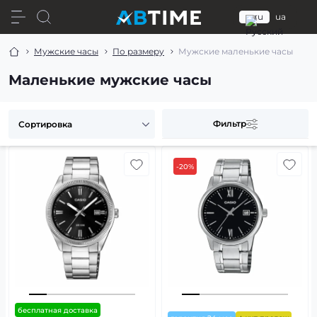
ru
ua
Мужские часы
По размеру
Мужские маленькие часы
Маленькие мужские часы
Фильтр
-20%
бесплатная доставка