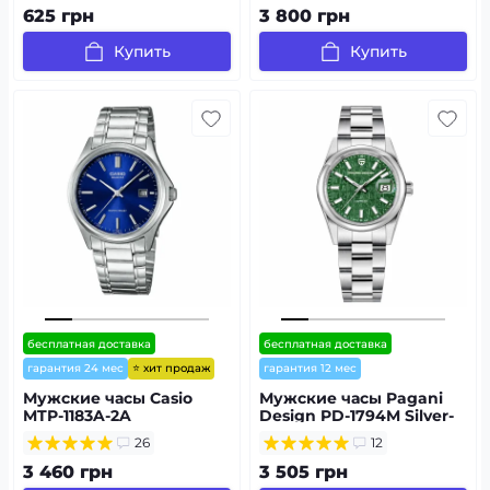
625 грн
3 800 грн
Купить
Купить
бесплатная доставка
бесплатная доставка
⭐ хит продаж
гарантия 24 мес
гарантия 12 мес
Мужские часы Casio
Мужские часы Pagani
MTP-1183A-2A
Design PD-1794M Silver-
Green
26
12
3 460 грн
3 505 грн