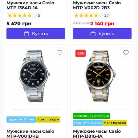
Мужские часы Casio
Мужские часы Casio
MTP-1384D-1A
MTP-V002D-2B3
5
27
5 470 грн
2 675 грн
2 140 грн
Купить
Купить
-20%
бесплатная доставка
⭐ хит продаж
гарантия 24 мес
⭐ хит продаж
гарантия 24 мес
Мужские часы Casio
Мужские часы Casio
MTP-V001D-1B
MTP-1381G-1A