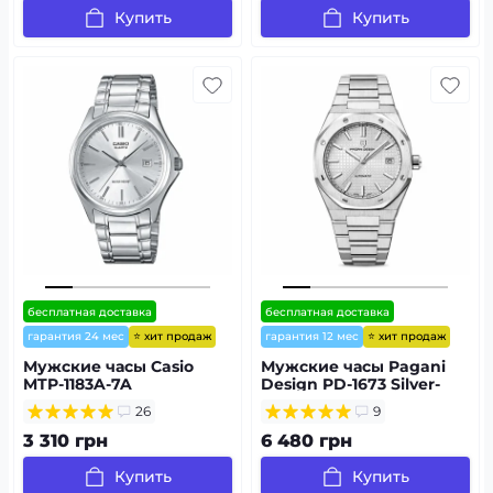
Купить
Купить
бесплатная доставка
бесплатная доставка
⭐ хит продаж
⭐ хит продаж
гарантия 24 мес
гарантия 12 мес
Мужские часы Casio
Мужские часы Pagani
MTP-1183A-7A
Design PD-1673 Silver-
Silver
26
9
3 310 грн
6 480 грн
Купить
Купить