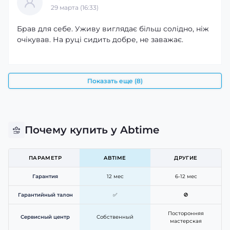
29 марта (16:33)
Брав для себе. Уживу виглядає більш солідно, ніж
очікував. На руці сидить добре, не заважає.
Показать еще (8)
Почему купить у Abtime
ПАРАМЕТР
ABTIME
ДРУГИЕ
Гарантия
12 мес
6-12 мес
Гарантийный талон
✅
🚫
Посторонняя
Сервисный центр
Собственный
мастерская