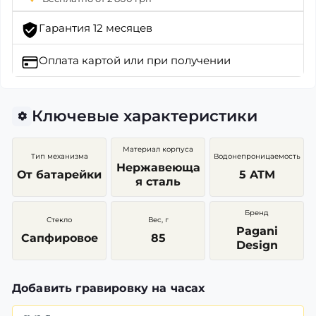
Гарантия 12 месяцев
Оплата картой
или при получении
Ключевые характеристики
Материал корпуса
Тип механизма
Водонепроницаемость
Нержавеюща
От батарейки
5 ATM
я сталь
Бренд
Стекло
Вес, г
Pagani
Сапфировое
85
Design
Добавить гравировку на часах