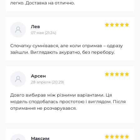
легко. Доставка на отлично.
Лев
07 мая (21:24)
Спочатку сумнівався, але коли отримав – одразу
зайшли. Виглядають акуратно, без перебору.
Арсен
28 апреля (20:29)
Довго вибирав між різними варіантами. Ця
модель сподобалась простотою і виглядом. Після
отримання не розчарувався.
Максим