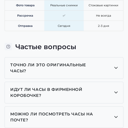
Фото товара
Реальные снимки
Стоковые картинки
Рассрочка
✅
Не всегда
Отправка
Сегодня
2-3 дня
Частые вопросы
ТОЧНО ЛИ ЭТО ОРИГИНАЛЬНЫЕ
ЧАСЫ?
Да, все часы у нас только оригинальные, мы
являемся представителем многих брендов.
ИДУТ ЛИ ЧАСЫ В ФИРМЕННОЙ
КОРОБОЧКЕ?
Для часов бренда Casio, Pagani Design, GUARDO и
GOODYEAR добавляем фирменные коробочки с
МОЖНО ЛИ ПОСМОТРЕТЬ ЧАСЫ НА
брендовой надписью. Для бренда AWARDER
ПОЧТЕ?
добавляем черную с трезубцем коробочку или