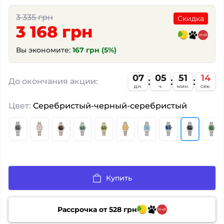
3 335 грн
Скидка
3 168 грн
Вы экономите:
167 грн (5%)
07
05
51
14
До окончания акции:
дн.
ч.
мин.
сек.
Цвет:
Серебристый-черный-серебристый
Купить
Рассрочка от
528
грн