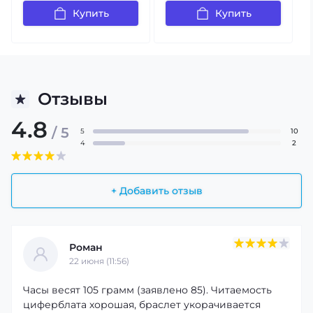
Купить
Купить
Отзывы
4.8
/ 5
5
10
4
2
+ Добавить отзыв
Роман
22 июня (11:56)
Часы весят 105 грамм (заявлено 85). Читаемость
циферблата хорошая, браслет укорачивается