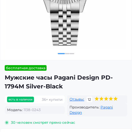
бесплатная доставка
Мужские часы Pagani Design PD-
1794M Silver-Black
Отзывы:
36+ купили
12
есть в наличии
Производитель:
Pagani
Модель:
1138-0243
Design
30
человек смотрят прямо сейчас