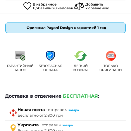
В
избранное
Добавить
Добавили
20
человек
к сравнению
Оригинал Pagani Design с гарантией 1 год
ГАРАНТИЙНЫЙ
БЕЗОПАСНАЯ
ЛЕГКИЙ
ТОЛЬКО
ТАЛОН
ОПЛАТА
ВОЗВРАТ
ОРИГИНАЛЫ
Доставка в отделение
БЕСПЛАТНАЯ
:
·
Новая почта
отправим
завтра
Бесплатно от 2 800 грн
·
Укрпочта
отправим
завтра
Бесплатно от 2 800 грн