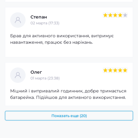
Степан
02 марта (17:33)
Брав для активного використання, витримує
навантаження, працює без нарікань.
Олег
01 марта (23:38)
Міцний і витривалий годинник, добре тримається
батарейка. Підійшов для активного використання.
Показать еще (20)