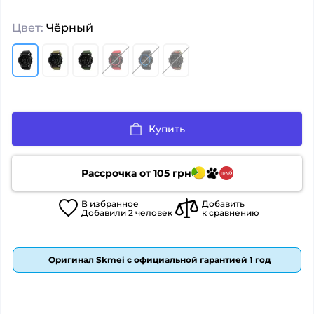
Цвет:
Чёрный
Купить
Рассрочка от
105
грн
В
избранное
Добавить
Добавили
2
человек
к сравнению
Оригинал Skmei с официальной гарантией 1 год