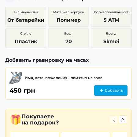
Тип механизма
Материал корпуса
Водонепроницаемость
От батарейки
Полимер
5 ATM
Стекло
Вес, г
Бренд
Пластик
70
Skmei
Добавить гравировку на часах
Имя, дата, пожелания - памятно на года
450 грн
Добавить
Покупаете
на подарок?