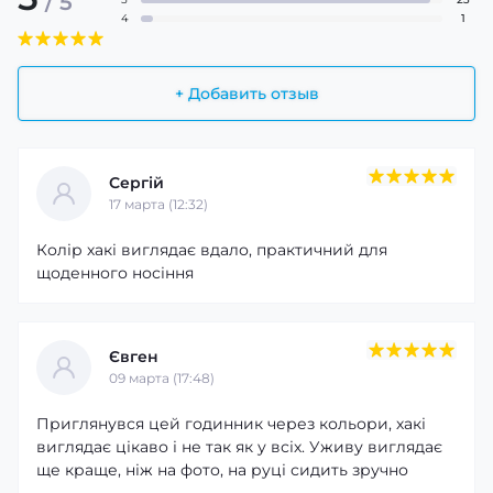
/ 5
4
1
+ Добавить отзыв
Сергій
17 марта (12:32)
Колір хакі виглядає вдало, практичний для
щоденного носіння
Євген
09 марта (17:48)
Приглянувся цей годинник через кольори, хакі
виглядає цікаво і не так як у всіх. Уживу виглядає
ще краще, ніж на фото, на руці сидить зручно