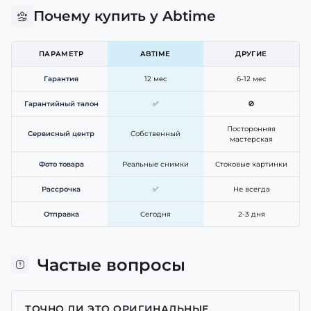
Почему купить у Abtime
ПАРАМЕТР
ABTIME
ДРУГИЕ
Гарантия
12 мес
6-12 мес
Гарантийный талон
✅
🚫
Посторонняя
Сервисный центр
Собственный
мастерская
Фото товара
Реальные снимки
Стоковые картинки
Рассрочка
✅
Не всегда
Отправка
Сегодня
2-3 дня
Частые вопросы
ТОЧНО ЛИ ЭТО ОРИГИНАЛЬНЫЕ