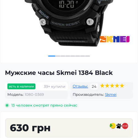
Мужские часы Skmei 1384 Black
Отзывы:
39+ купили
24
есть в наличии
Модель:
1080-0369
Производитель:
Skmei
13
человек смотрят прямо сейчас
630 грн