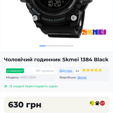
Чоловічий годинник Skmei 1384 Black
Відгуки:
39+ купили
24
у наявності
Модель:
1080-0369
Виробник:
Skmei
13
людей переглядають зараз
630 грн