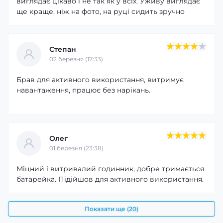
виглядає цікаво і не так як у всіх. Уживу виглядає
ще краще, ніж на фото, на руці сидить зручно
Степан
02 березня (17:33)
Брав для активного використання, витримує
навантаження, працює без нарікань.
Олег
01 березня (23:38)
Міцний і витривалий годинник, добре тримається
батарейка. Підійшов для активного використання.
Показати ще (20)