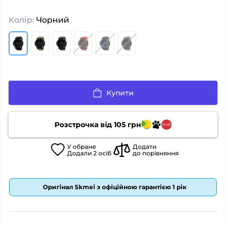
Колір:
Чорний
Купити
Розстрочка від
105
грн
У
обране
Додати
Додали
2
осіб
до порівняння
Оригінал Skmei з офіційною гарантією 1 рік