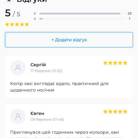
5
/ 5
5
23
4
1
+ Додати відгук
Сергій
17 березня (12:32)
Колір хакі виглядає вдало, практичний для
щоденного носіння
Євген
09 березня (17:48)
Приглянувся цей годинник через кольори, хакі