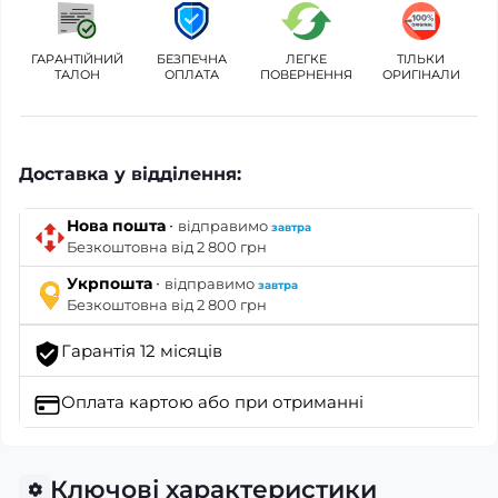
ГАРАНТІЙНИЙ
БЕЗПЕЧНА
ЛЕГКЕ
ТІЛЬКИ
ТАЛОН
ОПЛАТА
ПОВЕРНЕННЯ
ОРИГІНАЛИ
Доставка у відділення:
·
Нова пошта
відправимо
завтра
Безкоштовна від 2 800 грн
·
Укрпошта
відправимо
завтра
Безкоштовна від 2 800 грн
Гарантія 12 місяців
Оплата картою
або при отриманні
Ключові характеристики