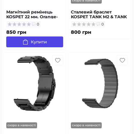
скоро в наявності
Магнітний ремінець
Сталевий браслет
KOSPET 22 мм. Orange-
KOSPET TANK M2 & TANK
Yellow
T2 22 мм. Silver
0
0
850 грн
800 грн
Купити
скоро в наявності
скоро в наявності