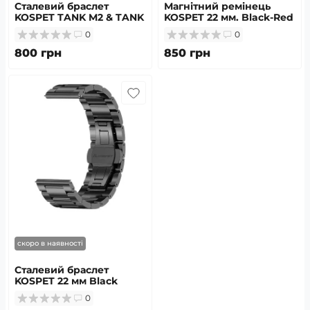
Сталевий браслет
Магнітний ремінець
KOSPET TANK M2 & TANK
KOSPET 22 мм. Black-Red
T2 22 мм. Black
0
0
800 грн
850 грн
скоро в наявності
Сталевий браслет
KOSPET 22 мм Black
0