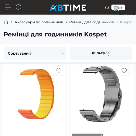
ru
ua
Аксесуари до годинників
Ремінці для годинників
Kospet
Ремінці для годинників Kospet
Фільтр