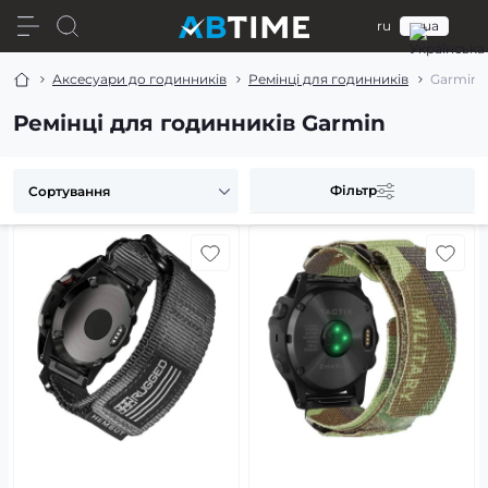
ru
ua
Аксесуари до годинників
Ремінці для годинників
Garmin
Ремінці для годинників Garmin
Фільтр