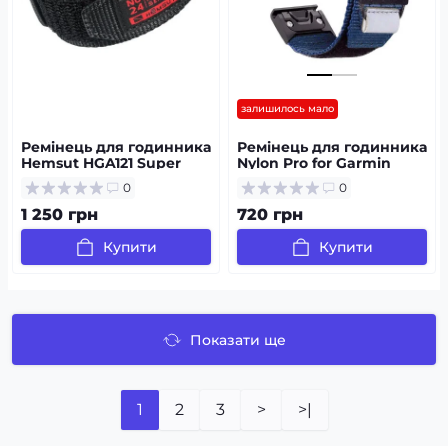
залишилось мало
Ремінець для годинника
Ремінець для годинника
Hemsut HGA121 Super
Nylon Pro for Garmin
Strong Nylon Black 20
Blue 22 мм
0
0
mm
1 250 грн
720 грн
Купити
Купити
Показати ще
1
2
3
>
>|