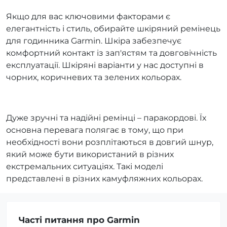
Якщо для вас ключовими факторами є
елегантність і стиль, обирайте шкіряний ремінець
для годинника Garmin. Шкіра забезпечує
комфортний контакт із зап'ястям та довговічність
експлуатації. Шкіряні варіанти у нас доступні в
чорних, коричневих та зелених кольорах.
Дуже зручні та надійні ремінці – паракордові. Їх
основна перевага полягає в тому, що при
необхідності вони розплітаються в довгий шнур,
який може бути використаний в різних
екстремальних ситуаціях. Такі моделі
представлені в різних камуфляжних кольорах.
Часті питання про Garmin