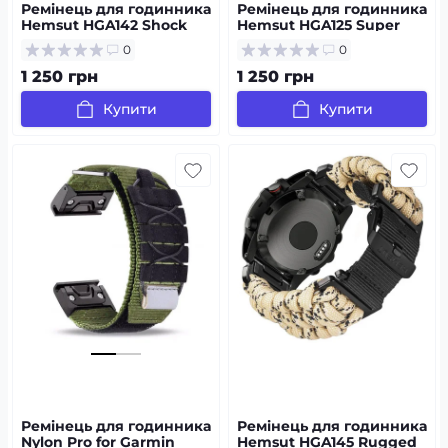
Ремінець для годинника
Ремінець для годинника
Hemsut HGA142 Shock
Hemsut HGA125 Super
the world Garmin Green
Rugged Garmin Green 22
0
0
22 mm
mm
1 250 грн
1 250 грн
Купити
Купити
Ремінець для годинника
Ремінець для годинника
Nylon Pro for Garmin
Hemsut HGA145 Rugged