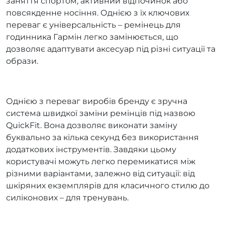
заняття спортом, активний відпочинок або
повсякденне носіння. Однією з їх ключових
переваг є універсальність – ремінець для
годинника Гармін легко замінюється, що
дозволяє адаптувати аксесуар під різні ситуації та
образи.
Однією з переваг виробів бренду є зручна
система швидкої заміни ремінців під назвою
QuickFit. Вона дозволяє виконати заміну
буквально за кілька секунд без використання
додаткових інструментів. Завдяки цьому
користувачі можуть легко перемикатися між
різними варіантами, залежно від ситуації: від
шкіряних екземплярів для класичного стилю до
силіконових – для тренувань.