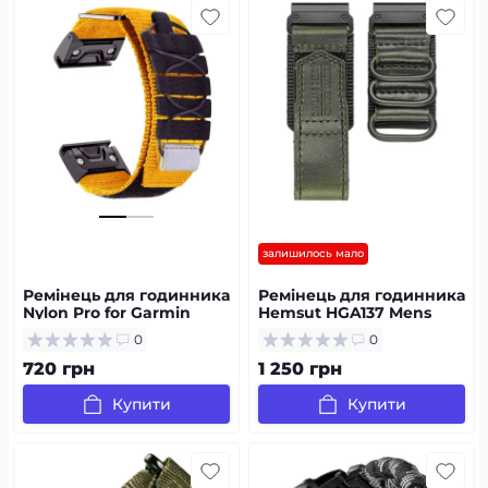
залишилось мало
Ремінець для годинника
Ремінець для годинника
Nylon Pro for Garmin
Hemsut HGA137 Mens
Yellow 22 мм
leather Garmin Green 22
0
0
mm
720 грн
1 250 грн
Купити
Купити