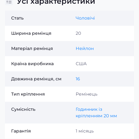
Усі характеристики
Стать
Чоловічі
Ширина ремінця
20
Матеріал ремінця
Нейлон
Країна виробника
США
Довжина ремінця, см
16
Тип кріплення
Ремінець
Сумісність
Годинник із
кріпленням 20 мм
Гарантія
1 місяць