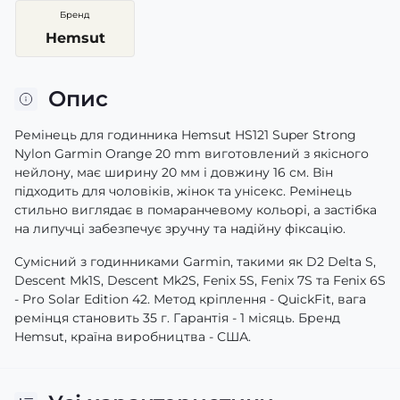
Бренд
Hemsut
Опис
Ремінець для годинника Hemsut HS121 Super Strong
Nylon Garmin Orange 20 mm виготовлений з якісного
нейлону, має ширину 20 мм і довжину 16 см. Він
підходить для чоловіків, жінок та унісекс. Ремінець
стильно виглядає в помаранчевому кольорі, а застібка
на липучці забезпечує зручну та надійну фіксацію.
Сумісний з годинниками Garmin, такими як D2 Delta S,
Descent Mk1S, Descent Mk2S, Fenix 5S, Fenix 7S та Fenix 6S
- Pro Solar Edition 42. Метод кріплення - QuickFit, вага
ремінця становить 35 г. Гарантія - 1 місяць. Бренд
Hemsut, країна виробництва - США.