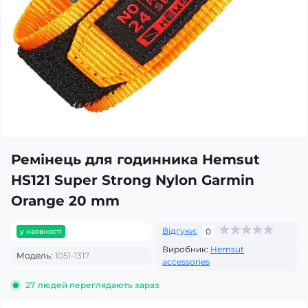
Ремінець для годинника Hemsut
HS121 Super Strong Nylon Garmin
Orange 20 mm
Відгуки:
0
у наявності
Виробник:
Hemsut
Модель:
1051-1317
accessories
27
людей переглядають зараз