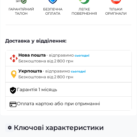
ГАРАНТІЙНИЙ
БЕЗПЕЧНА
ЛЕГКЕ
ТІЛЬКИ
ТАЛОН
ОПЛАТА
ПОВЕРНЕННЯ
ОРИГІНАЛИ
Доставка у відділення:
·
Нова пошта
відправимо
сьогодні
Безкоштовна від 2 800 грн
·
Укрпошта
відправимо
сьогодні
Безкоштовна від 2 800 грн
Гарантія 1 місяць
Оплата картою
або при отриманні
Ключові характеристики