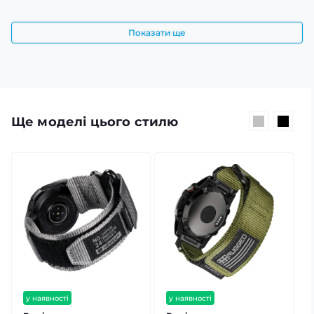
Показати ще
Ще моделі цього стилю
у наявності
у наявності