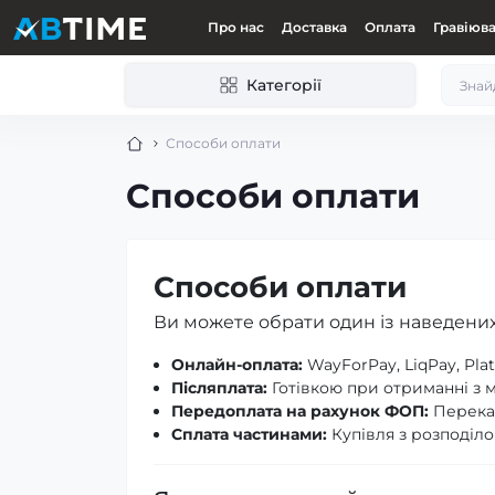
Про нас
Доставка
Оплата
Гравіюв
Категорії
Способи оплати
Способи оплати
Способи оплати
Ви можете обрати один із наведених
Онлайн-оплата:
WayForPay, LiqPay, Pl
Післяплата:
Готівкою при отриманні з 
Передоплата на рахунок ФОП:
Переказ
Сплата частинами:
Купівля з розподіло