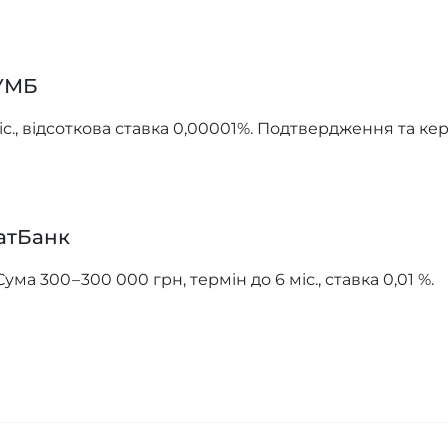
ПУМБ
 міс., відсоткова ставка 0,00001%. Подтвердження та 
атБанк
а 300 – 300 000 грн, термін до 6 міс., ставка 0,01 %.