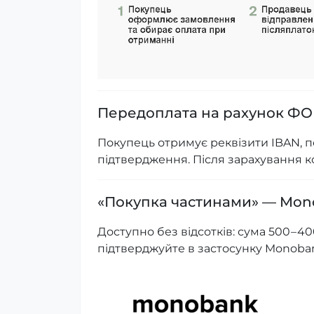
Передоплата на рахунок Ф
Покупець отримує реквізити IBAN, п
підтвердження. Після зарахування к
«Покупка частинами» — Mo
Доступно без відсотків: сума 500 – 40
підтверджуйте в застосунку Monoba