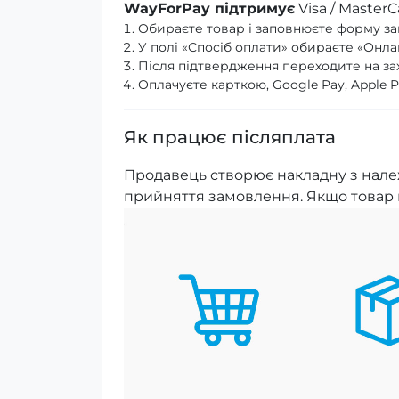
WayForPay підтримує
Visa / MasterC
Обираєте товар і заповнюєте форму з
У полі «Спосіб оплати» обираєте «Онла
Після підтвердження переходите на за
Оплачуєте карткою, Google Pay, Apple 
Як працює післяплата
Продавець створює накладну з належ
прийняття замовлення. Якщо товар н