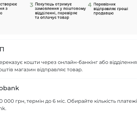
ОП
ереказує кошти через онлайн-банкінг або відділення
оштів магазин відправляє товар.
nobank
0 000 грн, термін до 6 міс. Обирайте кількість платежі
nk.