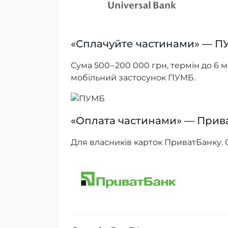
«Сплачуйте частинами» — 
Сума 500 – 200 000 грн, термін до 6
мобільний застосунок ПУМБ.
«Оплата частинами» — Прив
Для власників карток ПриватБанку. Сум