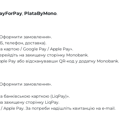
ayForPay
,
PlataByMono
.
 «Оформити замовлення».
Б, телефон, доставка).
 картою / Google Pay / Apple Pay».
рейдіть на захищену сторінку Monobank.
Apple Pay або відсканувавши QR-код у додатку Monobank.
 «Оформити замовлення».
а банківською карткою (LiqPay)».
а захищену сторінку LiqPay.
/ Apple Pay. За потреби надішліть квитанцію на e-mail.