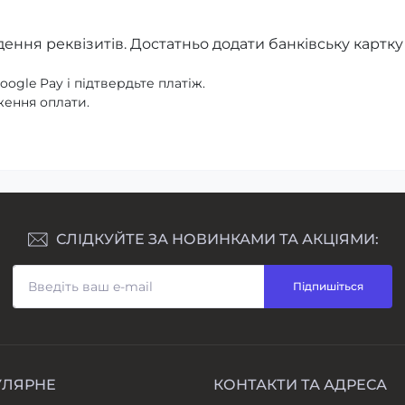
ння реквізитів. Достатньо додати банківську картку 
gle Pay і підтвердьте платіж.
ення оплати.
СЛІДКУЙТЕ ЗА НОВИНКАМИ ТА АКЦІЯМИ:
Підпишіться
УЛЯРНЕ
КОНТАКТИ ТА АДРЕСА