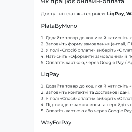
Як працює онлайн-оплата
Доступні платіжні сервіси:
LiqPay
,
W
PlataByMono
Додайте товар до кошика й натисніть
Заповніть форму замовлення (e-mail, ПІ
У полі «Спосіб оплати» виберіть «Оплата
Натисніть «Оформити замовлення» й пе
Оплатіть карткою, через Google Pay / 
LiqPay
Додайте товар до кошика й натисніть
Заповніть контактні та доставкові дані.
У полі «Спосіб оплати» виберіть «Оплат
Підтвердьте замовлення та перейдіть н
Оплатіть карткою або через Google Pay 
WayForPay