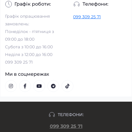
Графік роботи:
Телефони:
Графік опрацювання
099 309 25 71
замовлень:
Понеділок - п'ятниця з
09:00 до 18:00
Субота з 10:00 до 16:00
Неділя з 12:00 до 16:00
099 309 25 71
Ми в соцмережах
ТЕЛЕФОНИ:
099 309 25 71