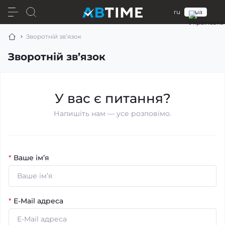
ru
ua
Зворотній зв’язок
Зворотній зв’язок
У вас є питання?
Напишіть нам — усе розповімо.
*
Ваше ім’я
*
E-Mail адреса