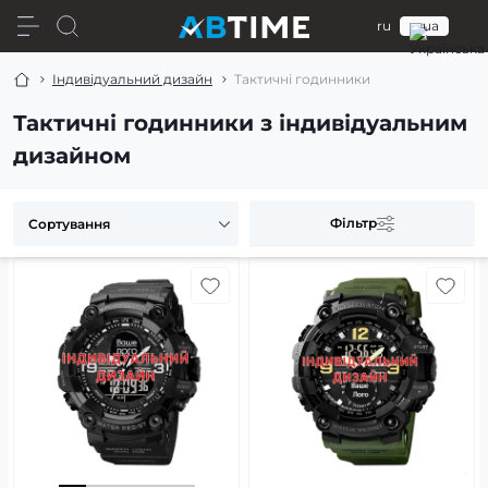
ru
ua
Індивідуальний дизайн
Тактичні годинники
Тактичні годинники з індивідуальним
дизайном
Фільтр