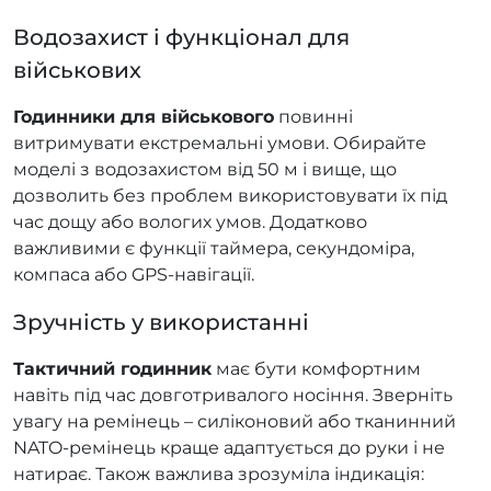
Водозахист і функціонал для
військових
Годинники для військового
повинні
витримувати екстремальні умови. Обирайте
моделі з водозахистом від 50 м і вище, що
дозволить без проблем використовувати їх під
час дощу або вологих умов. Додатково
важливими є функції таймера, секундоміра,
компаса або GPS-навігації.
Зручність у використанні
Тактичний годинник
має бути комфортним
навіть під час довготривалого носіння. Зверніть
увагу на ремінець – силіконовий або тканинний
NATO-ремінець краще адаптується до руки і не
натирає. Також важлива зрозуміла індикація: