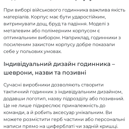
При виборі військового годинника важлива якість
матеріалів. Корпус має бути ударостійким,
витримувати дощ, бруд та падіння. Моделі з
металевим або полімерним корпусом є
оптимальним вибором. Наприклад, годинники з
посиленим захистом корпусу добре показали
себе у польових умовах.
Індивідуальний дизайн годинника –
шеврони, назви та позивні
Сучасні виробники дозволяють створити
тактичний годинник з індивідуальним дизайном,
додавши логотип, назву підрозділу або позивний.
Це не лише підкреслює приналежність до
команди, а й робить аксесуар унікальним. Ви
можете розмістити герб частини або персональні
написи прямо на циферблаті чи задній кришці.