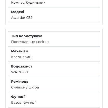
Компас, будильник
Awarder 032
Повсякденне носіння
Кварцовий
WR 30-50
Силікон / шкіра
Базові функції