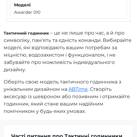
Awarder 010
– це не лише про час, а й про
Тактичний годинник
символіку, пам’ять та єдність команди. Вибирайте
моделі, які відповідають вашим потребам за
міцністю, водозахистом і функціоналом, і не
забувайте про можливість індивідуального
дизайну.
Оберіть свою модель тактичного годинника з
унікальним дизайном на
ABTime
. Створіть
аксесуар із шевроном або позивним і отримайте
годинник, який стане вашим надійним
помічником у будь-яких умовах.
Часті питання про Тактичні годинники