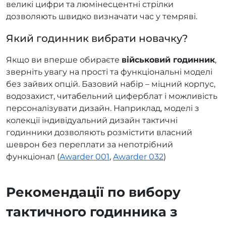
великі цифри та люмінесцентні стрілки
дозволяють швидко визначати час у темряві.
Який годинник вибрати новачку?
Якщо ви вперше обираєте
військовий годинник
,
зверніть увагу на прості та функціональні моделі
без зайвих опцій. Базовий набір – міцний корпус,
водозахист, читабельний циферблат і можливість
персоналізувати дизайн. Наприклад, моделі з
колекції індивідуальний дизайн тактичні
годинники дозволяють розмістити власний
шеврон без переплати за непотрібний
функціонал (
Awarder 001
,
Awarder 032
)
Рекомендації по вибору
тактичного годинника з