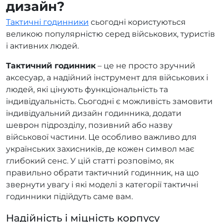
дизайн?
Тактичні годинники
сьогодні користуються
великою популярністю серед військових, туристів
і активних людей.
Тактичний годинник
– це не просто зручний
аксесуар, а надійний інструмент для військових і
людей, які цінують функціональність та
індивідуальність. Сьогодні є можливість замовити
індивідуальний дизайн годинника, додати
шеврон підрозділу, позивний або назву
військової частини. Це особливо важливо для
українських захисників, де кожен символ має
глибокий сенс. У цій статті розповімо, як
правильно обрати тактичний годинник, на що
звернути увагу і які моделі з категорії тактичні
годинники підійдуть саме вам.
Надійність і міцність корпусу