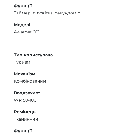
Таймер, підсвітка, секундомір
Awarder 001
Туризм
Комбінований
WR 50-100
Тканинний