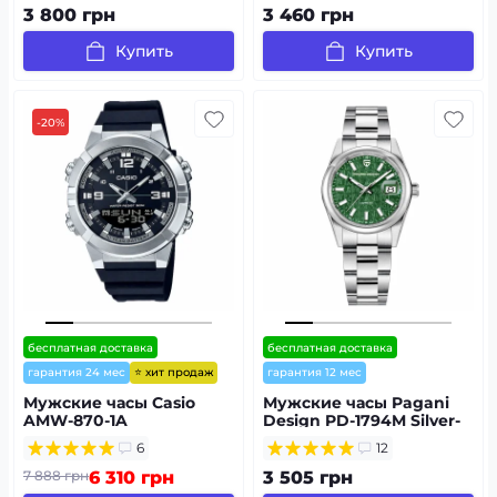
3 800 грн
3 460 грн
Купить
Купить
-20%
бесплатная доставка
бесплатная доставка
⭐ хит продаж
гарантия 24 мес
гарантия 12 мес
Мужские часы Casio
Мужские часы Pagani
AMW-870-1A
Design PD-1794M Silver-
Green
6
12
7 888 грн
6 310 грн
3 505 грн