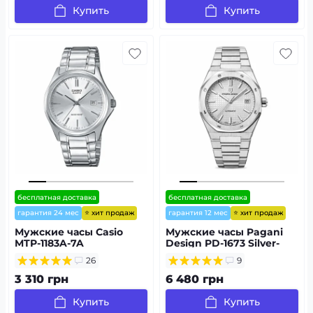
Купить
Купить
бесплатная доставка
бесплатная доставка
⭐ хит продаж
⭐ хит продаж
гарантия 24 мес
гарантия 12 мес
Мужские часы Casio
Мужские часы Pagani
MTP-1183A-7A
Design PD-1673 Silver-
Silver
26
9
3 310 грн
6 480 грн
Купить
Купить