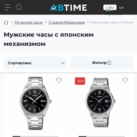
ru
ua
Мужские часы
Страна Механизма
Мужские часы с японс
Мужские часы с японским
механизмом
Фильтр
-20%