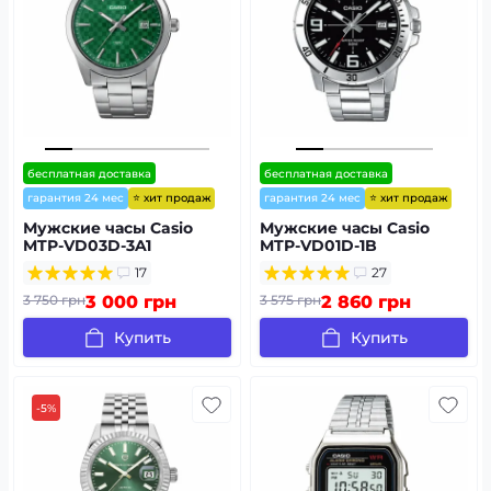
бесплатная доставка
бесплатная доставка
⭐ хит продаж
⭐ хит продаж
гарантия 24 мес
гарантия 24 мес
Мужские часы Casio
Мужские часы Casio
MTP-VD03D-3A1
MTP-VD01D-1B
17
27
3 750 грн
3 000 грн
3 575 грн
2 860 грн
Купить
Купить
-5%