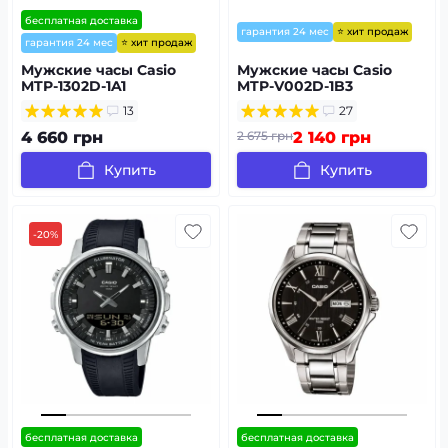
бесплатная доставка
⭐ хит продаж
гарантия 24 мес
⭐ хит продаж
гарантия 24 мес
Мужские часы Casio
Мужские часы Casio
MTP-1302D-1A1
MTP-V002D-1B3
13
27
4 660 грн
2 675 грн
2 140 грн
Купить
Купить
-20%
бесплатная доставка
бесплатная доставка