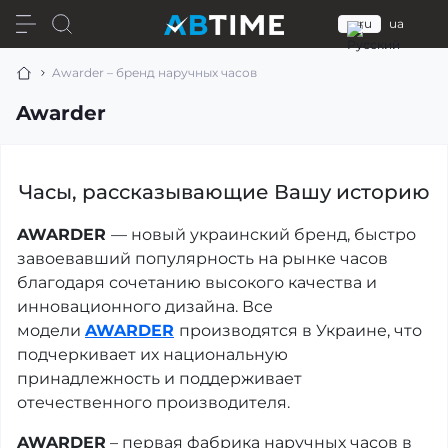
ru
ua
Awarder – бренд наручных часов
Awarder
Часы, рассказывающие Вашу историю
AWARDER
— новый украинский бренд, быстро
завоевавший популярность на рынке часов
благодаря сочетанию высокого качества и
инновационного дизайна. Все
модели
AWARDER
производятся в Украине, что
подчеркивает их национальную
принадлежность и поддерживает
отечественного производителя.
AWARDER
– первая фабрика наручных часов в