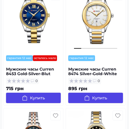
гарантия 12 мес
осталось мало
гарантия 12 мес
Мужские часы Curren
Мужские часы Curren
8453 Gold-Silver-Blut
8474 Silver-Gold-White
0
0
715 грн
895 грн
Купить
Купить