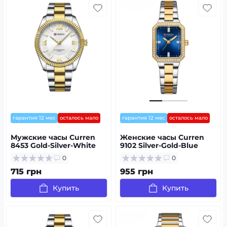
гарантия 12 мес
осталось мало
гарантия 12 мес
осталось мало
Мужские часы Curren
Женские часы Curren
8453 Gold-Silver-White
9102 Silver-Gold-Blue
0
0
715 грн
955 грн
Купить
Купить