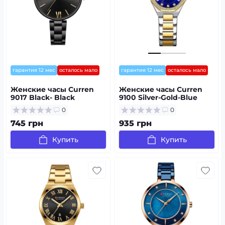
гарантия 12 мес
осталось мало
гарантия 12 мес
осталось мало
Женские часы Curren
Женские часы Curren
9017 Black- Black
9100 Silver-Gold-Blue
0
0
745 грн
935 грн
Купить
Купить