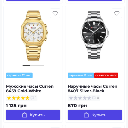
гарантия 12 мес
гарантия 12 мес
осталось мало
Мужские часы Curren
Наручные часы Curren
8459 Gold-White
8407 Silver-Black
1
0
1 125 грн
870 грн
Купить
Купить