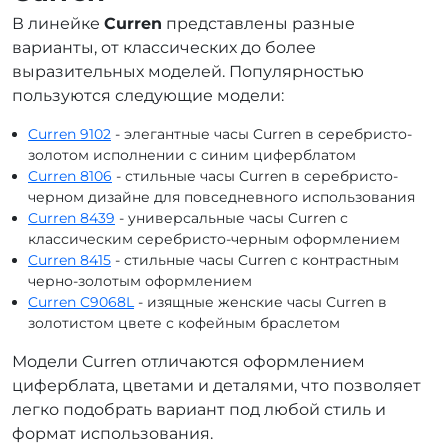
В линейке
Curren
представлены разные
варианты, от классических до более
выразительных моделей. Популярностью
пользуются следующие модели:
Curren 9102
- элегантные часы Curren в серебристо-
золотом исполнении с синим циферблатом
Curren 8106
- стильные часы Curren в серебристо-
черном дизайне для повседневного использования
Curren 8439
- универсальные часы Curren с
классическим серебристо-черным оформлением
Curren 8415
- стильные часы Curren с контрастным
черно-золотым оформлением
Curren C9068L
- изящные женские часы Curren в
золотистом цвете с кофейным браслетом
Модели Curren отличаются оформлением
циферблата, цветами и деталями, что позволяет
легко подобрать вариант под любой стиль и
формат использования.