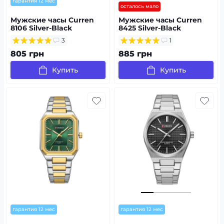
гарантия 12 мес
осталось мало
Мужские часы Curren
Мужские часы Curren
8106 Silver-Black
8425 Silver-Black
3
1
805 грн
885 грн
Купить
Купить
гарантия 12 мес
гарантия 12 мес