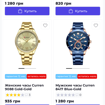
1 280 грн
820 грн
Купить
Купить
гарантия 12 мес
осталось мало
гарантия 12 мес
осталось мало
Женские часы Curren
Мужские часы Curren
9088 Gold-Gold
8417 Blue-Gold
3
0
935 грн
1 280 грн