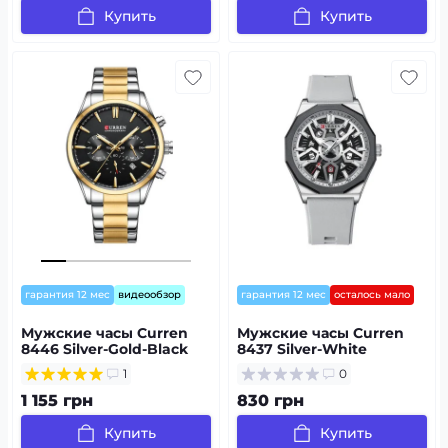
Купить
Купить
гарантия 12 мес
видеообзор
гарантия 12 мес
осталось мало
Мужские часы Curren
Мужские часы Curren
8446 Silver-Gold-Black
8437 Silver-White
1
0
1 155 грн
830 грн
Купить
Купить