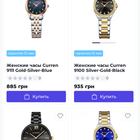
гарантия 12 мес
гарантия 12 мес
Женские часы Сurren
Женские часы Curren
9111 Gold-Silver-Blue
9100 Silver-Gold-Black
0
0
885 грн
935 грн
Купить
Купить