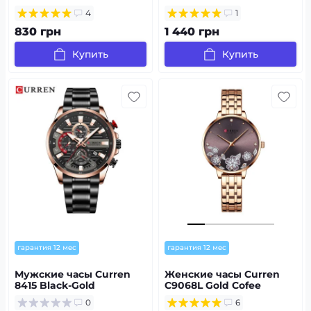
4
1
830 грн
1 440 грн
Купить
Купить
гарантия 12 мес
гарантия 12 мес
Мужские часы Curren
Женские часы Curren
8415 Black-Gold
C9068L Gold Cofee
0
6