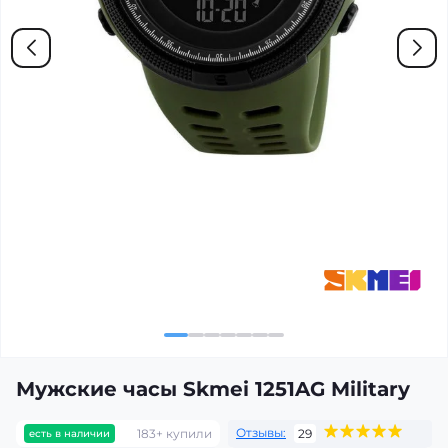
Мужские часы Skmei 1251AG Military
Отзывы:
183+ купили
29
есть в наличии