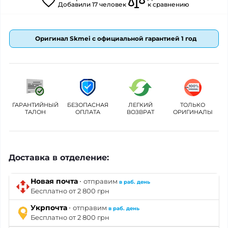
Добавили
17
человек
к сравнению
Оригинал Skmei с официальной гарантией 1 год
ГАРАНТИЙНЫЙ
БЕЗОПАСНАЯ
ЛЕГКИЙ
ТОЛЬКО
ТАЛОН
ОПЛАТА
ВОЗВРАТ
ОРИГИНАЛЫ
Доставка в отделение:
·
Новая почта
отправим
в раб. день
Бесплатно от 2 800 грн
·
Укрпочта
отправим
в раб. день
Бесплатно от 2 800 грн