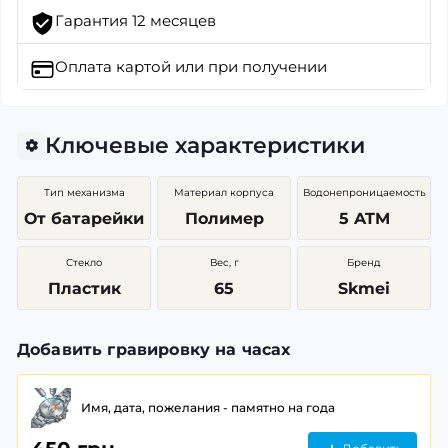
Гарантия 12 месяцев
Оплата картой
или при получении
Ключевые характеристики
Тип механизма
Материал корпуса
Водонепроницаемость
От батарейки
Полимер
5 ATM
Стекло
Вес, г
Бренд
Пластик
65
Skmei
Добавить гравировку на часах
Имя, дата, пожелания - памятно на года