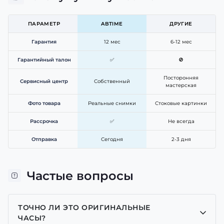
ПАРАМЕТР
ABTIME
ДРУГИЕ
Гарантия
12 мес
6-12 мес
Гарантийный талон
✅
🚫
Посторонняя
Сервисный центр
Собственный
мастерская
Фото товара
Реальные снимки
Стоковые картинки
Рассрочка
✅
Не всегда
Отправка
Сегодня
2-3 дня
Частые вопросы
ТОЧНО ЛИ ЭТО ОРИГИНАЛЬНЫЕ
ЧАСЫ?