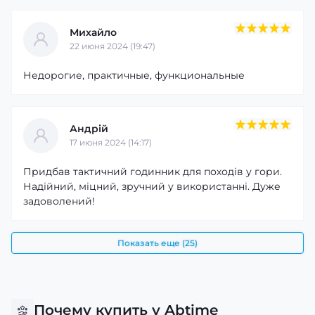
Михайло
22 июня 2024 (19:47)
Недорогие, практичные, функциональные
Андрій
17 июня 2024 (14:17)
Придбав тактичний годинник для походів у гори.
Надійний, міцний, зручний у використанні. Дуже
задоволений!
Показать еще (25)
Почему купить у Abtime