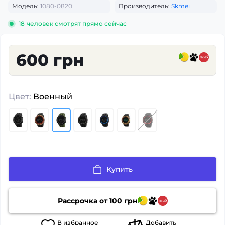
Модель:
1080-0820
Производитель:
Skmei
18
человек смотрят прямо сейчас
600 грн
Цвет:
Военный
Купить
Рассрочка от
100
грн
В
избранное
Добавить