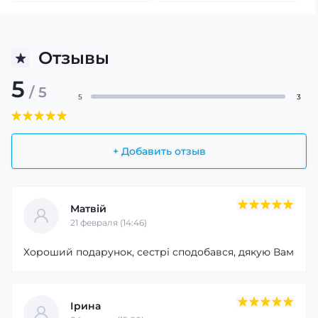
Отзывы
5
/ 5
5
3
+ Добавить отзыв
Матвій
21 февраля (14:46)
Хороший подарунок, сестрі сподобався, дякую Вам
Ірина