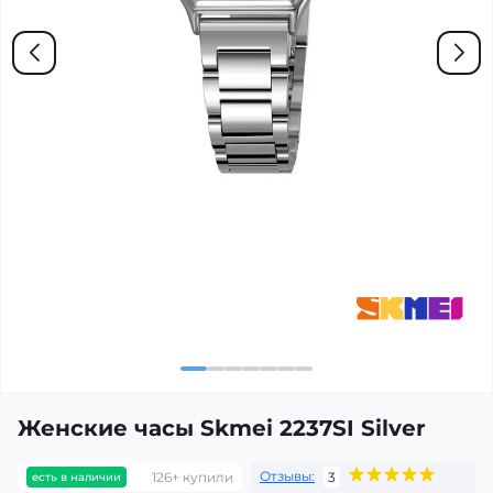
Женские часы Skmei 2237SI Silver
Отзывы:
126+ купили
3
есть в наличии