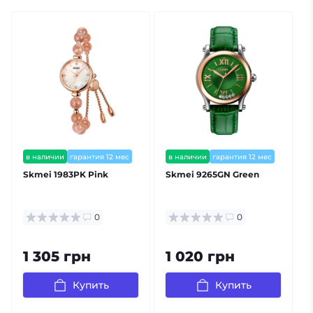
в наличии
гарантия 12 мес
в наличии
гарантия 12 мес
Skmei 1983PK Pink
Skmei 9265GN Green
0
0
1 305 грн
1 020 грн
Купить
Купить