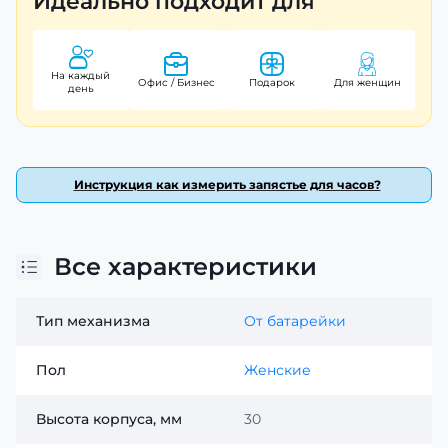
Идеально подходит для
На каждый
Офис / Бизнес
Подарок
Для женщин
день
Инструкция как измерить запястье для часов?
Все характеристики
Тип механизма
От батарейки
Пол
Женские
Высота корпуса, мм
30