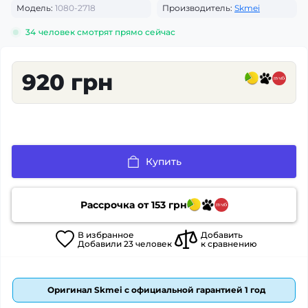
Модель:
1080-2718
Производитель:
Skmei
34
человек смотрят прямо сейчас
920 грн
Купить
Рассрочка от
153
грн
В
избранное
Добавить
Добавили
23
человек
к сравнению
Оригинал Skmei с официальной гарантией 1 год