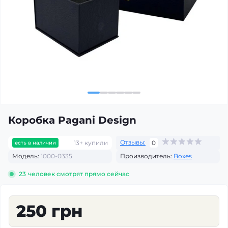
Коробка Pagani Design
Отзывы:
13+ купили
0
есть в наличии
Модель:
1000-0335
Производитель:
Boxes
23
человек смотрят прямо сейчас
250 грн