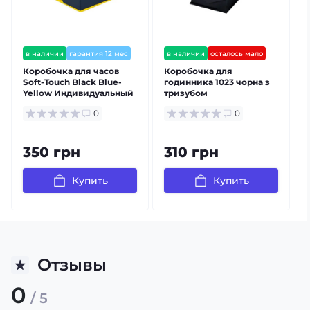
в наличии
гарантия 12 мес
в наличии
осталось мало
Коробочка для часов
Коробочка для
Soft-Touch Black Blue-
годинника 1023 чорна з
Yellow Индивидуальный
тризубом
дизайн
0
0
350 грн
310 грн
Купить
Купить
Отзывы
0
/ 5