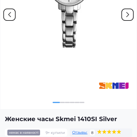
Женские часы Skmei 1410SI Silver
Отзывы:
9+ купили
8
немає в наявності