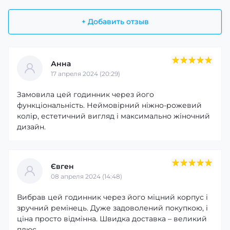
+ Добавить отзыв
Анна
17 апреля 2024 (20:29)
Замовила цей годинник через його
функціональність. Неймовірний ніжно-рожевий
колір, естетичний вигляд і максимально жіночний
дизайн.
Євген
08 апреля 2024 (14:48)
Вибрав цей годинник через його міцний корпус і
зручний ремінець. Дуже задоволений покупкою, і
ціна просто відмінна. Швидка доставка – великий
плюс.