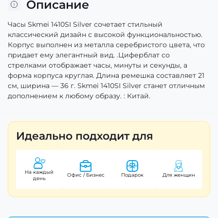
Описание
Часы Skmei 1410SI Silver сочетает стильный
классический дизайн с высокой функциональностью.
Корпус выполнен из металла серебристого цвета, что
придает ему элегантный вид. .Циферблат со
стрелками отображает часы, минуты и секунды, а
форма корпуса круглая. Длина ремешка составляет 21
см, ширина — 36 г. Skmei 1410SI Silver станет отличным
дополнением к любому образу. : Китай.
Идеально подходит для
На каждый
Офис / Бизнес
Подарок
Для женщин
день