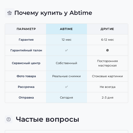
Почему купить у Abtime
ПАРАМЕТР
ABTIME
ДРУГИЕ
Гарантия
12 мес
6-12 мес
Гарантийный талон
✅
🚫
Посторонняя
Сервисный центр
Собственный
мастерская
Фото товара
Реальные снимки
Стоковые картинки
Рассрочка
✅
Не всегда
Отправка
Сегодня
2-3 дня
Частые вопросы