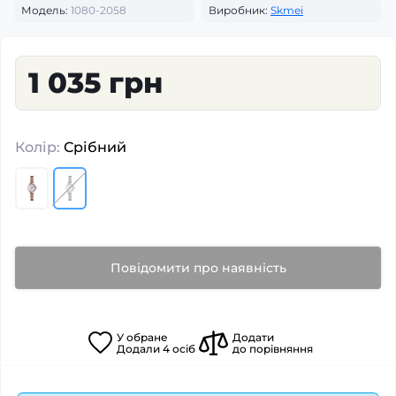
Модель:
1080-2058
Виробник:
Skmei
1 035 грн
Колір:
Срібний
Повідомити про наявність
У
обране
Додати
Додали
4
осіб
до порівняння