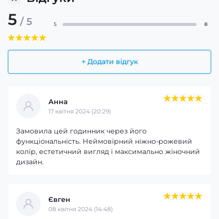
5
/ 5
5
8
+ Додати відгук
Анна
17 квітня 2024 (20:29)
Замовила цей годинник через його
функціональність. Неймовірний ніжно-рожевий
колір, естетичний вигляд і максимально жіночний
дизайн.
Євген
08 квітня 2024 (14:48)