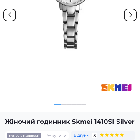
Жіночий годинник Skmei 1410SI Silver
Відгуки:
9+ купили
8
немає в наявності