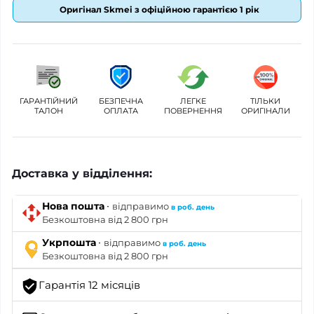
Оригінал Skmei з офіційною гарантією 1 рік
ГАРАНТІЙНИЙ
БЕЗПЕЧНА
ЛЕГКЕ
ТІЛЬКИ
ТАЛОН
ОПЛАТА
ПОВЕРНЕННЯ
ОРИГІНАЛИ
Доставка у відділення:
·
Нова пошта
відправимо
в роб. день
Безкоштовна від 2 800 грн
·
Укрпошта
відправимо
в роб. день
Безкоштовна від 2 800 грн
Гарантія 12 місяців