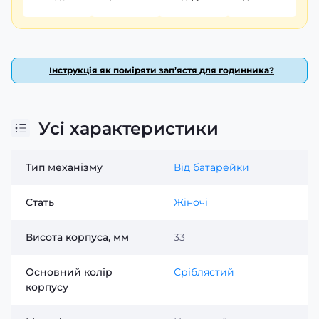
Інструкція як поміряти зап’ястя для годинника?
Усі характеристики
Тип механізму
Від батарейки
Стать
Жіночі
Висота корпуса, мм
33
Основний колір
Сріблястий
корпусу