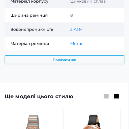
Матеріал корпусу
Цинковий сплав
Ширина ремінця
8
Водонепроникність
3 ATM
Матеріал ремінця
Метал
Показати ще
Ще моделі цього стилю