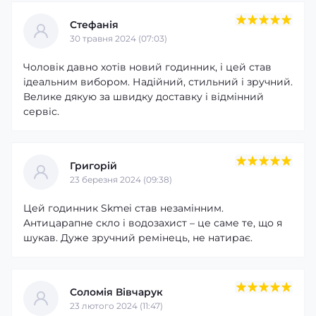
Стефанія
30 травня 2024 (07:03)
Чоловік давно хотів новий годинник, і цей став
ідеальним вибором. Надійний, стильний і зручний.
Велике дякую за швидку доставку і відмінний
сервіс.
Григорій
23 березня 2024 (09:38)
Цей годинник Skmei став незамінним.
Антицарапне скло і водозахист – це саме те, що я
шукав. Дуже зручний ремінець, не натирає.
Соломія Вівчарук
23 лютого 2024 (11:47)