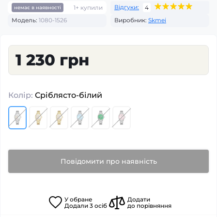
Відгуки:
1+ купили
4
немає в наявності
Модель:
1080-1526
Виробник:
Skmei
1 230 грн
Колір:
Сріблясто-білий
Повідомити про наявність
У
обране
Додати
Додали
3
осіб
до порівняння