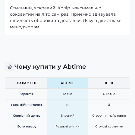
Стильний, яскравий. Колір максимально
соковитий на літо сам раз. Приємно здивувала
швидкість обробки та доставки. Дякую дівчаткам-
менеджерам.
Чому купити у Abtime
ПАРАМЕТР
ABTIME
ІНШІ
Гарантія
12 міс
6-12 міс
Гарантійний талон
✅
🚫
Сервісний центр
Власний
Стороння майстерня
Фото товару
Реальні знімки
Стокові картинки