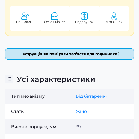
На щодень
Офіс / Бізнес
Подарунок
Для жінок
Інструкція як поміряти зап’ястя для годинника?
Усі характеристики
Тип механізму
Від батарейки
Стать
Жіночі
Висота корпуса, мм
39