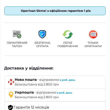
Оригінал Skmei з офіційною гарантією 1 рік
ГАРАНТІЙНИЙ
БЕЗПЕЧНА
ЛЕГКЕ
ТІЛЬКИ
ТАЛОН
ОПЛАТА
ПОВЕРНЕННЯ
ОРИГІНАЛИ
Доставка у відділення:
·
Нова пошта
відправимо
в роб. день
Безкоштовна від 2 800 грн
·
Укрпошта
відправимо
в роб. день
Безкоштовна від 2 800 грн
Гарантія 12 місяців