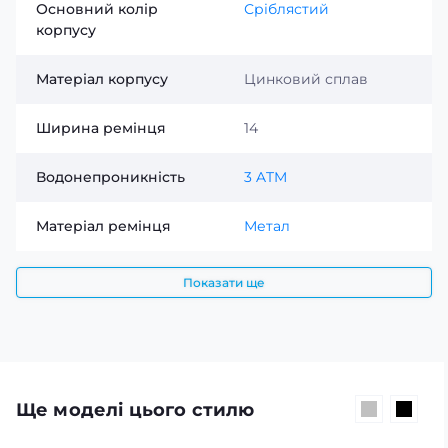
Основний колір
Сріблястий
корпусу
Матеріал корпусу
Цинковий сплав
Ширина ремінця
14
Водонепроникність
3 ATM
Матеріал ремінця
Метал
Показати ще
Ще моделі цього стилю