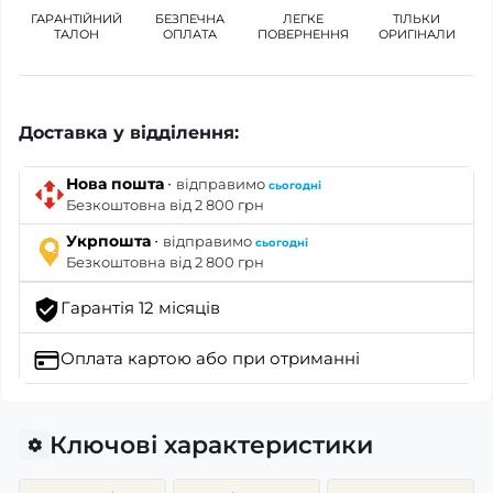
ГАРАНТІЙНИЙ
БЕЗПЕЧНА
ЛЕГКЕ
ТІЛЬКИ
ТАЛОН
ОПЛАТА
ПОВЕРНЕННЯ
ОРИГІНАЛИ
Доставка у відділення:
·
Нова пошта
відправимо
сьогодні
Безкоштовна від 2 800 грн
·
Укрпошта
відправимо
сьогодні
Безкоштовна від 2 800 грн
Гарантія 12 місяців
Оплата картою
або при отриманні
Ключові характеристики