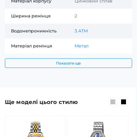
Матеріал корпусу
Цинковий сплав
Ширина ремінця
2
Водонепроникність
3 ATM
Матеріал ремінця
Метал
Показати ще
Ще моделі цього стилю