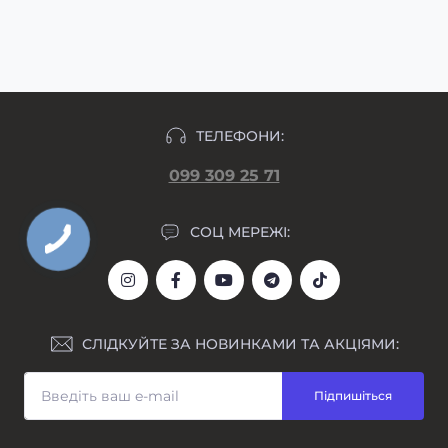
макет гравіювання прикріпляємо у день
формування замовлення.
ТЕЛЕФОНИ:
099 309 25 71
СОЦ МЕРЕЖІ:
СЛІДКУЙТЕ ЗА НОВИНКАМИ ТА АКЦІЯМИ:
Підпишіться