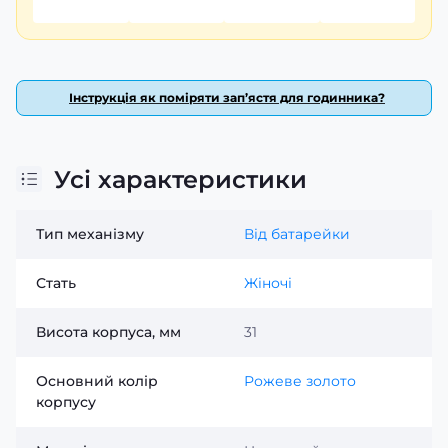
Інструкція як поміряти зап’ястя для годинника?
Усі характеристики
Тип механізму
Від батарейки
Стать
Жіночі
Висота корпуса, мм
31
Основний колір
Рожеве золото
корпусу