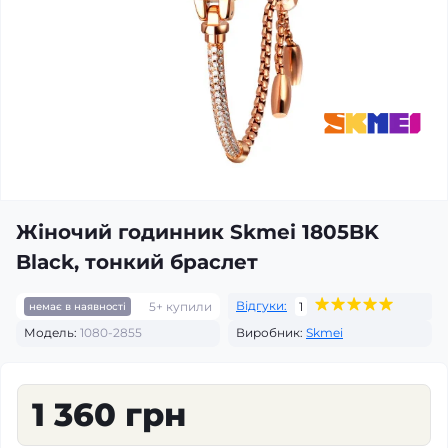
Жіночий годинник Skmei 1805BK
Black, тонкий браслет
Відгуки:
5+ купили
1
немає в наявності
Модель:
1080-2855
Виробник:
Skmei
1 360 грн