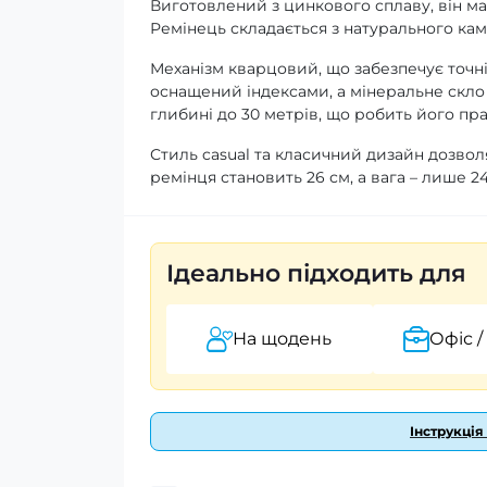
Виготовлений з цинкового сплаву, він ма
Ремінець складається з натурального камі
Механізм кварцовий, що забезпечує точні
оснащений індексами, а мінеральне скло
глибині до 30 метрів, що робить його п
Стиль casual та класичний дизайн дозвол
ремінця становить 26 см, а вага – лише 24
Ідеально підходить для
На щодень
Офіс /
Інструкція