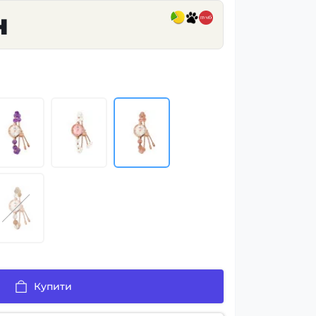
н
Купити