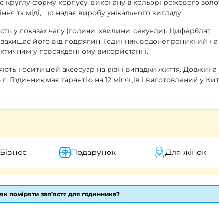
є круглу форму корпусу, виконану в кольорі рожевого золо
ння та міді, що надає виробу унікального вигляду.
сть у показах часу (години, хвилини, секунди). Циферблат
 захищає його від подряпин. Годинник водонепроникний на
рактичним у повсякденному використанні.
яють носити цей аксесуар на різні випадки життя. Довжина
 г. Годинник має гарантію на 12 місяців і виготовлений у Кит
 Бізнес
Подарунок
Для жінок
 як поміряти зап’ястя для годинника?