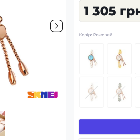
1 305 гр
Колір:
Рожевий