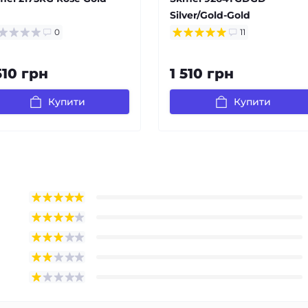
Silver/Gold-Gold
0
11
510 грн
1 510 грн
Купити
Купити