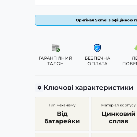
Оригінал Skmei з офіційною га
ГАРАНТІЙНИЙ
БЕЗПЕЧНА
Л
ТАЛОН
ОПЛАТА
ПОВЕ
Ключові характеристики
Тип механізму
Матеріал корпусу
Від
Цинковий
батарейки
сплав