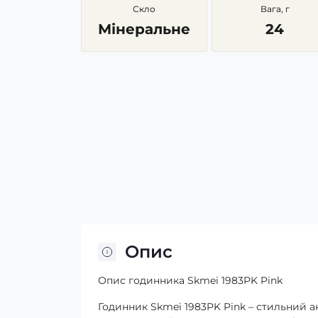
Скло
Вага, г
Мінеральне
24
Опис
Опис годинника Skmei 1983PK Pink
Годинник Skmei 1983PK Pink – стильний ак