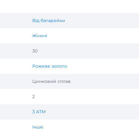
Від батарейки
Жіночі
30
Рожеве золото
Цинковий сплав
2
3 ATM
Інше