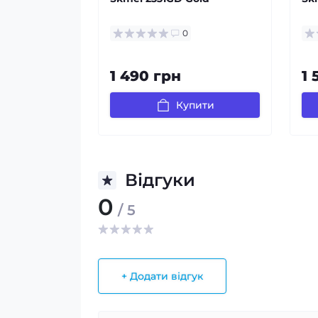
0
1 490 грн
1 
Купити
Відгуки
0
/ 5
+ Додати відгук